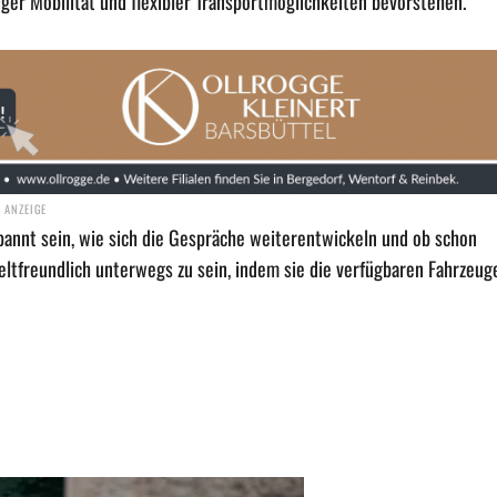
ger Mobilität und flexibler Transportmöglichkeiten bevorstehen.
annt sein, wie sich die Gespräche weiterentwickeln und ob schon
ltfreundlich unterwegs zu sein, indem sie die verfügbaren Fahrzeug