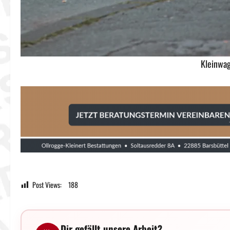
Kleinwag
Post Views:
188
Dir gefällt unsere Arbeit?