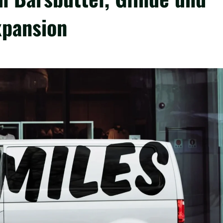
xpansion