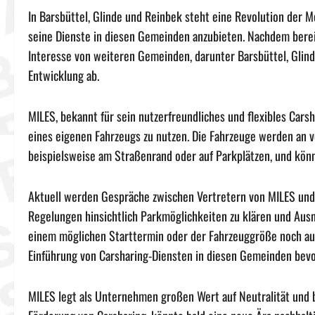
In Barsbüttel, Glinde und Reinbek steht eine Revolution der M
seine Dienste in diesen Gemeinden anzubieten. Nachdem bereit
Interesse von weiteren Gemeinden, darunter Barsbüttel, Glin
Entwicklung ab.
MILES, bekannt für sein nutzerfreundliches und flexibles Car
eines eigenen Fahrzeugs zu nutzen. Die Fahrzeuge werden an 
beispielsweise am Straßenrand oder auf Parkplätzen, und kön
Aktuell werden Gespräche zwischen Vertretern von MILES und
Regelungen hinsichtlich Parkmöglichkeiten zu klären und Aus
einem möglichen Starttermin oder der Fahrzeuggröße noch auss
Einführung von Carsharing-Diensten in diesen Gemeinden bev
MILES legt als Unternehmen großen Wert auf Neutralität und 