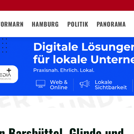
TORMARN
HAMBURG
POLITIK
PANORAMA
n Barsbüttel, Glinde und