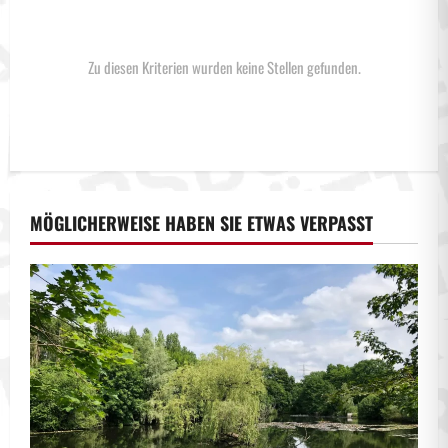
Zu diesen Kriterien wurden keine Stellen gefunden.
MÖGLICHERWEISE HABEN SIE ETWAS VERPASST