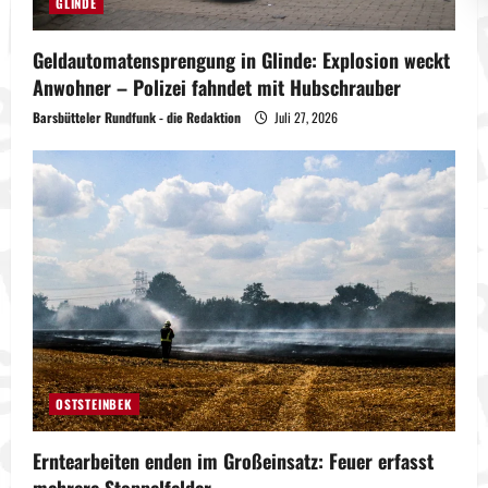
GLINDE
Geldautomatensprengung in Glinde: Explosion weckt
Anwohner – Polizei fahndet mit Hubschrauber
Barsbütteler Rundfunk - die Redaktion
Juli 27, 2026
OSTSTEINBEK
Erntearbeiten enden im Großeinsatz: Feuer erfasst