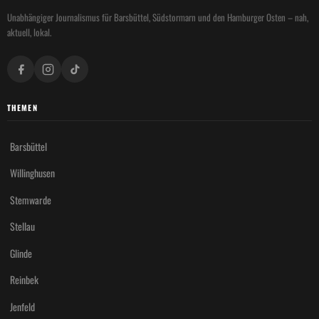
Unabhängiger Journalismus für Barsbüttel, Südstormarn und den Hamburger Osten – nah,
aktuell, lokal.
THEMEN
Barsbüttel
Willinghusen
Stemwarde
Stellau
Glinde
Reinbek
Jenfeld