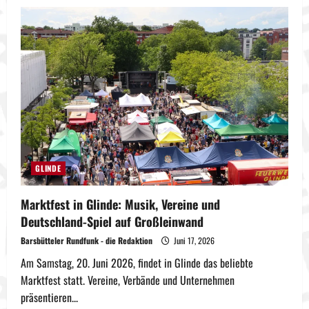
Mercedes
kracht
nach
Vorfahrtsunfall
in
Ampelschrank
GLINDE
Marktfest in Glinde: Musik, Vereine und
Deutschland-Spiel auf Großleinwand
Barsbütteler Rundfunk - die Redaktion
Juni 17, 2026
Am Samstag, 20. Juni 2026, findet in Glinde das beliebte
Marktfest statt. Vereine, Verbände und Unternehmen
präsentieren...