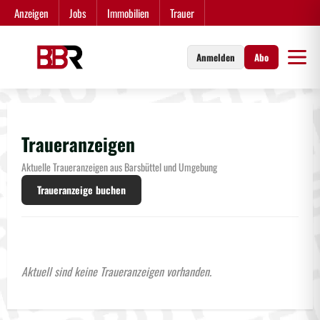
Zum
Anzeigen
Jobs
Immobilien
Trauer
Inhalt
springen
Anmelden
Abo
Traueranzeigen
Aktuelle Traueranzeigen aus Barsbüttel und Umgebung
Traueranzeige buchen
Aktuell sind keine Traueranzeigen vorhanden.