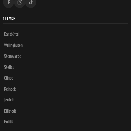
THEMEN
Barsbüttel
Willinghusen
Stemwarde
Stellau
Glinde
Reinbek
Jenfeld
Billstedt
Politik