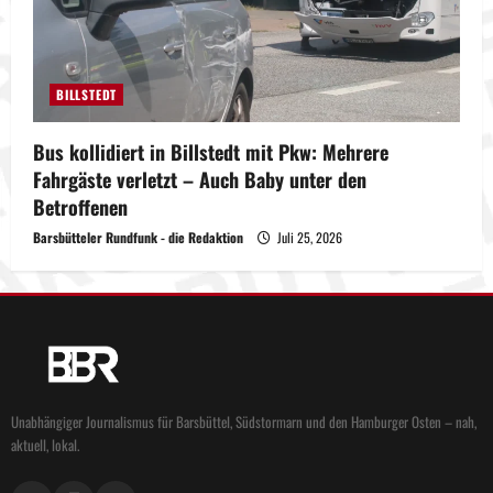
BILLSTEDT
Bus kollidiert in Billstedt mit Pkw: Mehrere
Fahrgäste verletzt – Auch Baby unter den
Betroffenen
Barsbütteler Rundfunk - die Redaktion
Juli 25, 2026
Unabhängiger Journalismus für Barsbüttel, Südstormarn und den Hamburger Osten – nah,
aktuell, lokal.