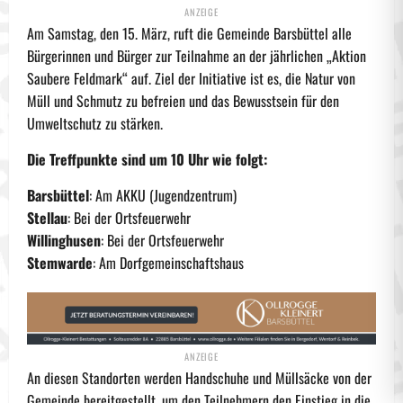
Am Samstag, den 15. März, ruft die Gemeinde Barsbüttel alle
Bürgerinnen und Bürger zur Teilnahme an der jährlichen „Aktion
Saubere Feldmark“ auf. Ziel der Initiative ist es, die Natur von
Müll und Schmutz zu befreien und das Bewusstsein für den
Umweltschutz zu stärken.
Die Treffpunkte sind um 10 Uhr wie folgt:
Barsbüttel
: Am AKKU (Jugendzentrum)
Stellau
: Bei der Ortsfeuerwehr
Willinghusen
: Bei der Ortsfeuerwehr
Stemwarde
: Am Dorfgemeinschaftshaus
An diesen Standorten werden Handschuhe und Müllsäcke von der
Gemeinde bereitgestellt, um den Teilnehmern den Einstieg in die