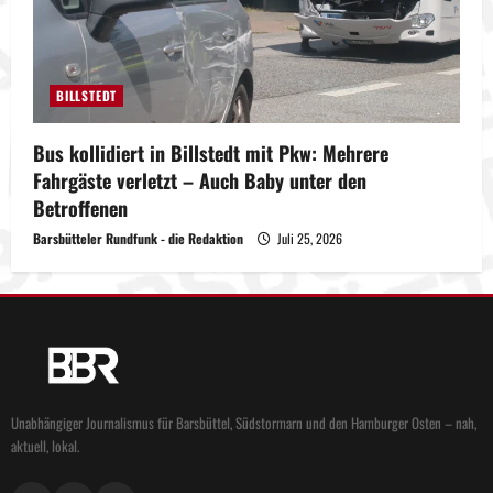
BILLSTEDT
Bus kollidiert in Billstedt mit Pkw: Mehrere
Fahrgäste verletzt – Auch Baby unter den
Betroffenen
Barsbütteler Rundfunk - die Redaktion
Juli 25, 2026
Unabhängiger Journalismus für Barsbüttel, Südstormarn und den Hamburger Osten – nah,
aktuell, lokal.