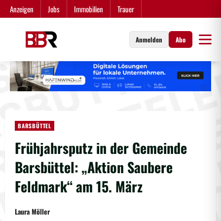
Zum
Anzeigen
Jobs
Immobilien
Trauer
Inhalt
springen
Anmelden
Abo
BARSBÜTTEL
Frühjahrsputz in der Gemeinde
Barsbüttel: „Aktion Saubere
Feldmark“ am 15. März
Laura Möller