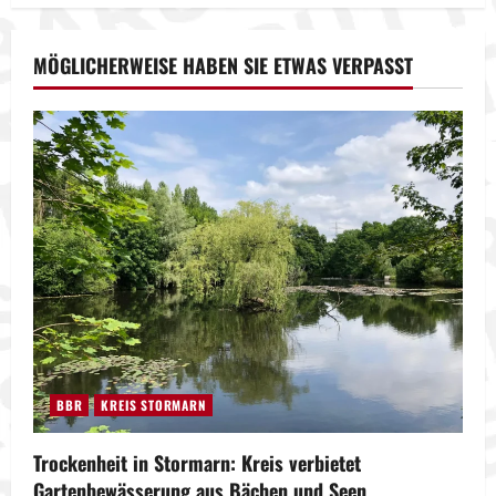
MÖGLICHERWEISE HABEN SIE ETWAS VERPASST
BBR
KREIS STORMARN
Trockenheit in Stormarn: Kreis verbietet
Gartenbewässerung aus Bächen und Seen