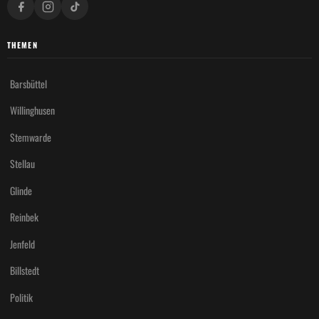
THEMEN
Barsbüttel
Willinghusen
Stemwarde
Stellau
Glinde
Reinbek
Jenfeld
Billstedt
Politik