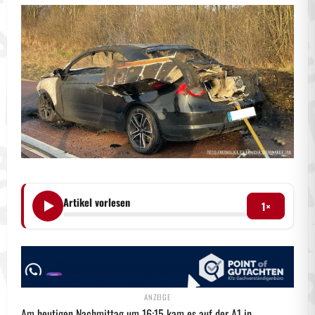
Artikel vorlesen
1×
Am heutigen Nachmittag um 16:15 kam es auf der A1 in