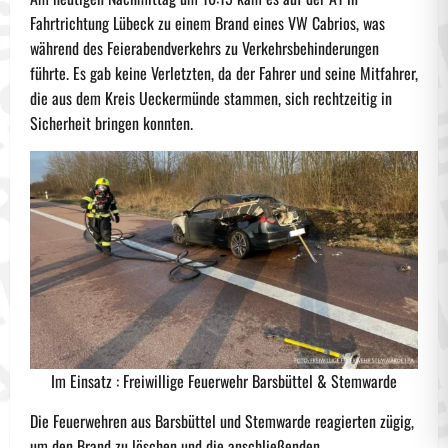
Fahrtrichtung Lübeck zu einem Brand eines VW Cabrios, was
während des Feierabendverkehrs zu Verkehrsbehinderungen
führte. Es gab keine Verletzten, da der Fahrer und seine Mitfahrer,
die aus dem Kreis Ueckermünde stammen, sich rechtzeitig in
Sicherheit bringen konnten.
Im Einsatz : Freiwillige Feuerwehr Barsbüttel & Stemwarde
Die Feuerwehren aus Barsbüttel und Stemwarde reagierten zügig,
um den Brand zu löschen und die anschließenden