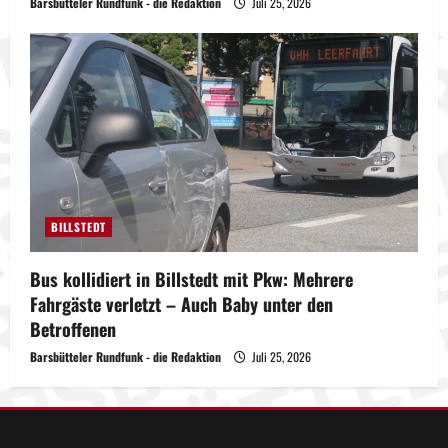
Barsbütteler Rundfunk - die Redaktion
Juli 25, 2026
BILLSTEDT
Bus kollidiert in Billstedt mit Pkw: Mehrere
Fahrgäste verletzt – Auch Baby unter den
Betroffenen
Barsbütteler Rundfunk - die Redaktion
Juli 25, 2026