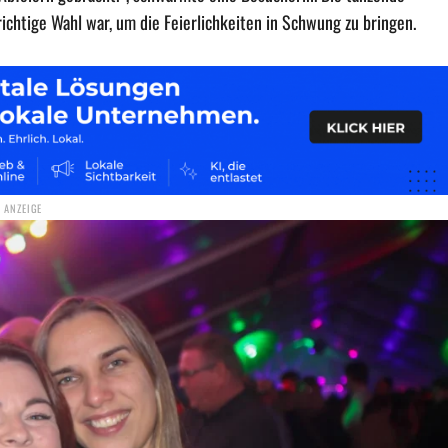
ichtige Wahl war, um die Feierlichkeiten in Schwung zu bringen.