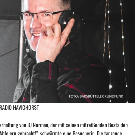
| RADIO HAVIGHORST
erhaltung von DJ Norman, der mit seinen mitreißenden Beats den
 Abfeiern gebracht!“, schwärmte eine Besucherin. Die tanzende