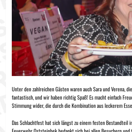
Unter den zahlreichen Gästen waren auch Sara und Verena, di
fantastisch, und wir haben richtig Spaß! Es macht einfach Freud
Stimmung wider, die durch die Kombination aus leckerem Essen
Das Schlachtfest hat sich längst zu einem festen Bestandteil 
Feuerwehr Oststeinbek bedankt sich bei allen Besuchern und fr