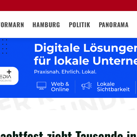
TORMARN
HAMBURG
POLITIK
PANORAMA
lachtfest zieht Tausende in