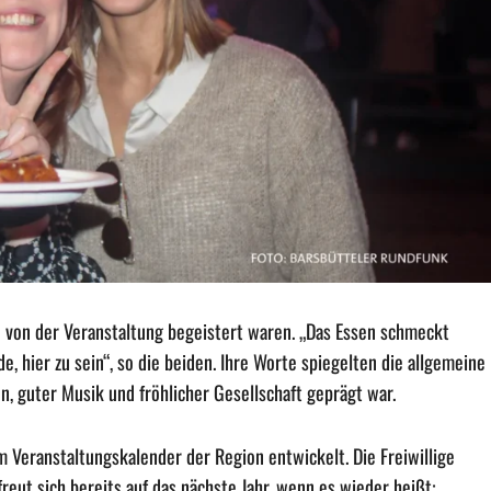
e von der Veranstaltung begeistert waren. „Das Essen schmeckt
e, hier zu sein“, so die beiden. Ihre Worte spiegelten die allgemeine
, guter Musik und fröhlicher Gesellschaft geprägt war.
im Veranstaltungskalender der Region entwickelt. Die Freiwillige
eut sich bereits auf das nächste Jahr, wenn es wieder heißt: