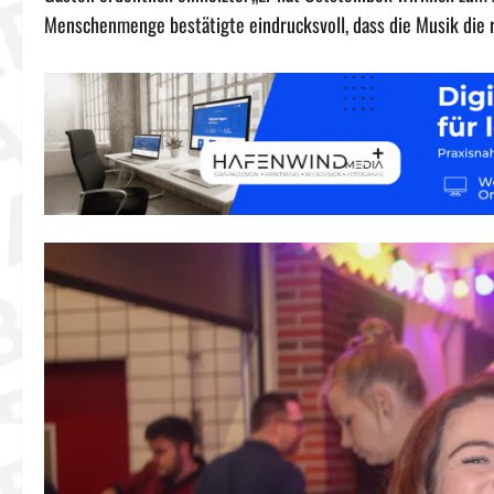
Menschenmenge bestätigte eindrucksvoll, dass die Musik die r