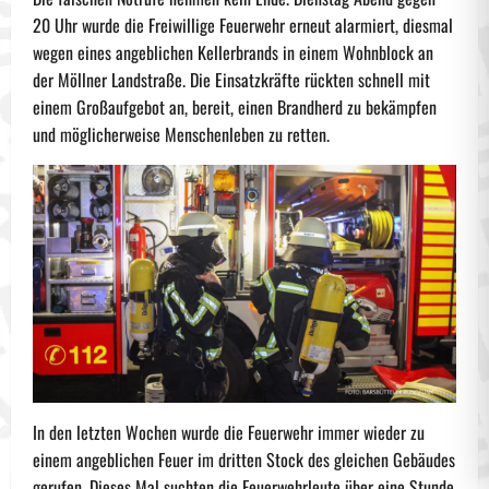
20 Uhr wurde die Freiwillige Feuerwehr erneut alarmiert, diesmal
wegen eines angeblichen Kellerbrands in einem Wohnblock an
der Möllner Landstraße. Die Einsatzkräfte rückten schnell mit
einem Großaufgebot an, bereit, einen Brandherd zu bekämpfen
und möglicherweise Menschenleben zu retten.
In den letzten Wochen wurde die Feuerwehr immer wieder zu
einem angeblichen Feuer im dritten Stock des gleichen Gebäudes
gerufen. Dieses Mal suchten die Feuerwehrleute über eine Stunde