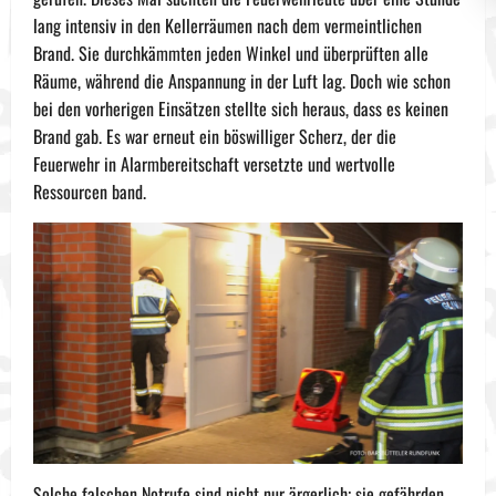
lang intensiv in den Kellerräumen nach dem vermeintlichen
Brand. Sie durchkämmten jeden Winkel und überprüften alle
Räume, während die Anspannung in der Luft lag. Doch wie schon
bei den vorherigen Einsätzen stellte sich heraus, dass es keinen
Brand gab. Es war erneut ein böswilliger Scherz, der die
Feuerwehr in Alarmbereitschaft versetzte und wertvolle
Ressourcen band.
Solche falschen Notrufe sind nicht nur ärgerlich; sie gefährden