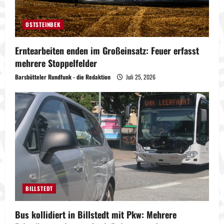
OSTSTEINBEK
Erntearbeiten enden im Großeinsatz: Feuer erfasst
mehrere Stoppelfelder
Barsbütteler Rundfunk - die Redaktion
Juli 25, 2026
BILLSTEDT
Bus kollidiert in Billstedt mit Pkw: Mehrere