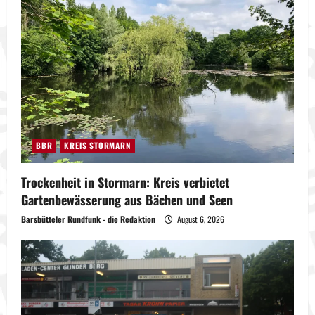
BBR
KREIS STORMARN
Trockenheit in Stormarn: Kreis verbietet
Gartenbewässerung aus Bächen und Seen
Barsbütteler Rundfunk - die Redaktion
August 6, 2026