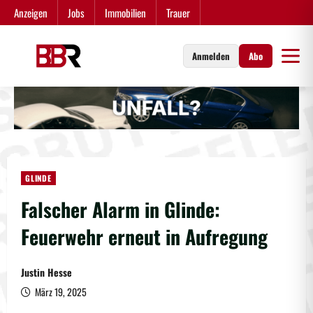
Zum
Anzeigen
Jobs
Immobilien
Trauer
Inhalt
springen
Anmelden
Abo
GLINDE
Falscher Alarm in Glinde:
Feuerwehr erneut in Aufregung
Justin Hesse
März 19, 2025