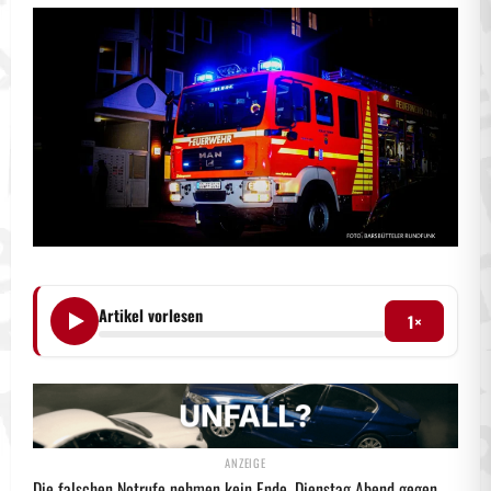
Artikel vorlesen
1×
Die falschen Notrufe nehmen kein Ende. Dienstag Abend gegen