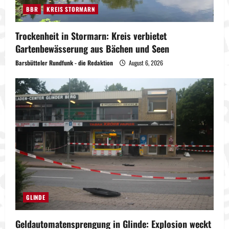
BBR
KREIS STORMARN
Trockenheit in Stormarn: Kreis verbietet
Gartenbewässerung aus Bächen und Seen
Barsbütteler Rundfunk - die Redaktion
August 6, 2026
GLINDE
Geldautomatensprengung in Glinde: Explosion weckt