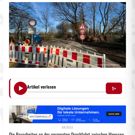
Artikel vorlesen
1×
Die Bauarbeiten an der gesperrten Durchfahrt zwischen Meessen