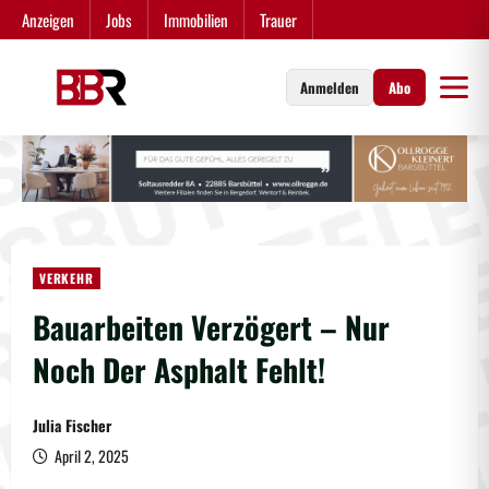
Zum
Anzeigen
Jobs
Immobilien
Trauer
Inhalt
springen
Anmelden
Abo
VERKEHR
Bauarbeiten Verzögert – Nur
Noch Der Asphalt Fehlt!
Julia Fischer
April 2, 2025