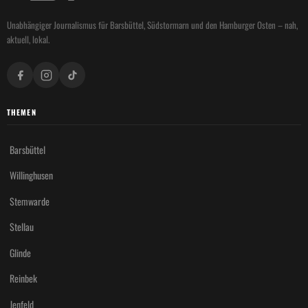
Unabhängiger Journalismus für Barsbüttel, Südstormarn und den Hamburger Osten – nah,
aktuell, lokal.
THEMEN
Barsbüttel
Willinghusen
Stemwarde
Stellau
Glinde
Reinbek
Jenfeld