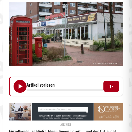
Artikel vorlesen
1×
Einzelhandel schließt, Ideen liegen bereit – und der Ort sucht