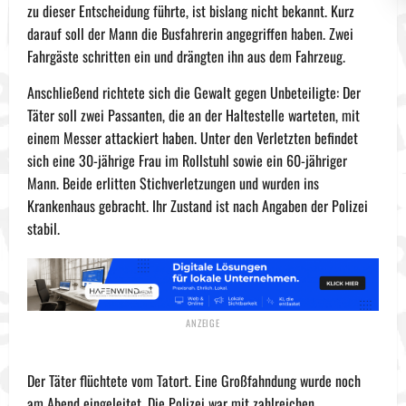
zu dieser Entscheidung führte, ist bislang nicht bekannt. Kurz
darauf soll der Mann die Busfahrerin angegriffen haben. Zwei
Fahrgäste schritten ein und drängten ihn aus dem Fahrzeug.
Anschließend richtete sich die Gewalt gegen Unbeteiligte: Der
Täter soll zwei Passanten, die an der Haltestelle warteten, mit
einem Messer attackiert haben. Unter den Verletzten befindet
sich eine 30-jährige Frau im Rollstuhl sowie ein 60-jähriger
Mann. Beide erlitten Stichverletzungen und wurden ins
Krankenhaus gebracht. Ihr Zustand ist nach Angaben der Polizei
stabil.
Der Täter flüchtete vom Tatort. Eine Großfahndung wurde noch
am Abend eingeleitet. Die Polizei war mit zahlreichen