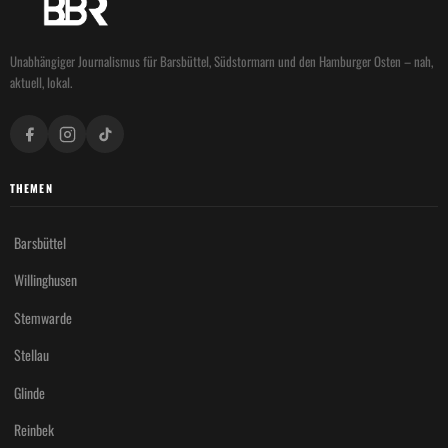
Unabhängiger Journalismus für Barsbüttel, Südstormarn und den Hamburger Osten – nah,
aktuell, lokal.
THEMEN
Barsbüttel
Willinghusen
Stemwarde
Stellau
Glinde
Reinbek