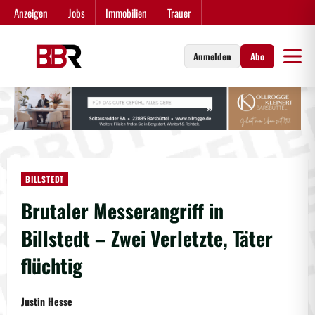
Zum
Anzeigen
Jobs
Immobilien
Trauer
Inhalt
springen
Anmelden
Abo
BILLSTEDT
Brutaler Messerangriff in
Billstedt – Zwei Verletzte, Täter
flüchtig
Justin Hesse