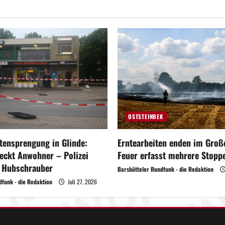
OSTSTEINBEK
ensprengung in Glinde:
Erntearbeiten enden im Große
eckt Anwohner – Polizei
Feuer erfasst mehrere Stoppe
t Hubschrauber
Barsbütteler Rundfunk - die Redaktion
dfunk - die Redaktion
Juli 27, 2026