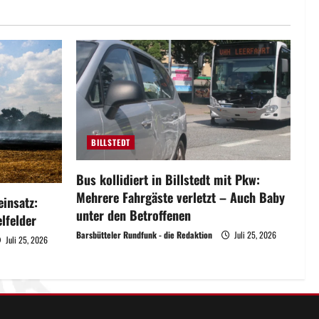
BILLSTEDT
Bus kollidiert in Billstedt mit Pkw:
Mehrere Fahrgäste verletzt – Auch Baby
insatz:
unter den Betroffenen
lfelder
Barsbütteler Rundfunk - die Redaktion
Juli 25, 2026
Juli 25, 2026