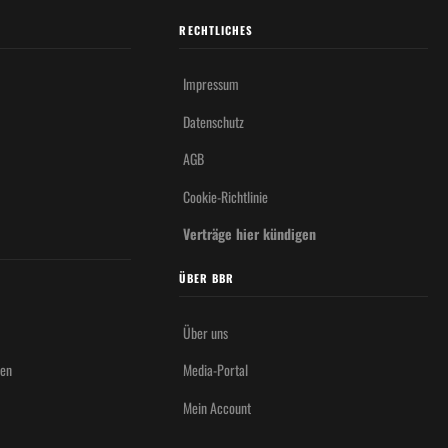
RECHTLICHES
Impressum
Datenschutz
AGB
Cookie-Richtlinie
Verträge hier kündigen
ÜBER BBR
Über uns
hen
Media-Portal
Mein Account