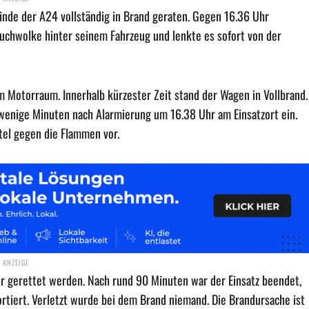
nde der A24 vollständig in Brand geraten. Gegen 16.36 Uhr
uchwolke hinter seinem Fahrzeug und lenkte es sofort von der
Motorraum. Innerhalb kürzester Zeit stand der Wagen in Vollbrand.
 wenige Minuten nach Alarmierung um 16.38 Uhr am Einsatzort ein.
el gegen die Flammen vor.
hr gerettet werden. Nach rund 90 Minuten war der Einsatz beendet,
iert. Verletzt wurde bei dem Brand niemand. Die Brandursache ist