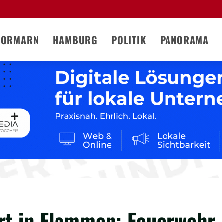
TORMARN
HAMBURG
POLITIK
PANORAMA
rt in Flammen: Feuerwehr