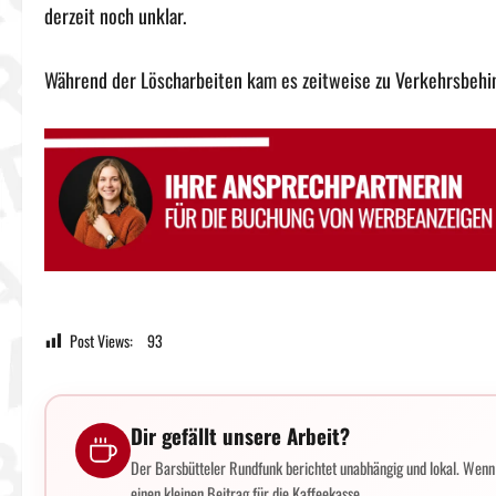
derzeit noch unklar.
Während der Löscharbeiten kam es zeitweise zu Verkehrsbehi
Post Views:
93
Dir gefällt unsere Arbeit?
Der Barsbütteler Rundfunk berichtet unabhängig und lokal. Wenn d
einen kleinen Beitrag für die Kaffeekasse.