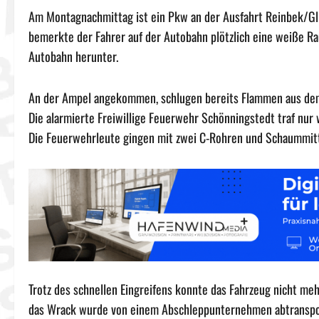
Am Montagnachmittag ist ein Pkw an der Ausfahrt Reinbek/Gli
bemerkte der Fahrer auf der Autobahn plötzlich eine weiße Ra
Autobahn herunter.
An der Ampel angekommen, schlugen bereits Flammen aus dem 
Die alarmierte Freiwillige Feuerwehr Schönningstedt traf nur
Die Feuerwehrleute gingen mit zwei C-Rohren und Schaummitt
Trotz des schnellen Eingreifens konnte das Fahrzeug nicht me
das Wrack wurde von einem Abschleppunternehmen abtransport