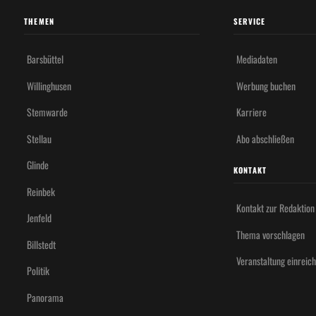
THEMEN
SERVICE
Barsbüttel
Mediadaten
Willinghusen
Werbung buchen
Stemwarde
Karriere
Stellau
Abo abschließen
Glinde
KONTAKT
Reinbek
Kontakt zur Redaktion
Jenfeld
Thema vorschlagen
Billstedt
Veranstaltung einreic
Politik
Panorama