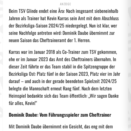
Beim TSV Glinde endet eine Ära: Nach insgesamt siebeneinhalb
Jahren als Trainer hat Kevin Karras sein Amt mit dem Abschluss
der Bezirksliga-Saison 2024/25 niedergelegt. Nun ist klar, wer
seine Nachfolge antreten wird: Dominik Daube übernimmt zur
neuen Saison das Cheftraineramt der 1. Herren.
Karras war im Januar 2018 als Co-Trainer zum TSV gekommen,
ehe er im Januar 2023 das Amt des Cheftrainers übernahm. In
dieser Zeit führte er das Team stabil in die Spitzengruppe der
Bezirksliga Ost: Platz fünf in der Saison 2023, Platz vier im Jahr
darauf – und auch in der gerade beendeten Spielzeit 2024/25
belegte die Mannschaft erneut Rang fünf. Nach dem letzten
Heimspiel bedankte sich das Team öffentlich: „Wir sagen Danke
für alles, Kevin!“
Dominik Daube: Vom Führungsspieler zum Cheftrainer
Mit Dominik Daube übernimmt ein Gesicht, das eng mit dem