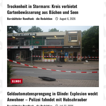
Trockenheit in Stormarn: Kreis verbietet
Gartenbewässerung aus Bächen und Seen
Barsbütteler Rundfunk - die Redaktion
August 6, 2026
GLINDE
Geldautomatensprengung in Glinde: Explosion weckt
Anwohner – Polizei fahndet mit Hubschrauber
Barsbütteler Rundfunk - die Redaktion
Juli 27, 2026