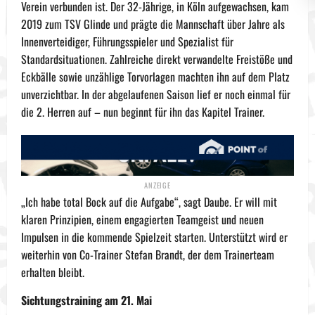
Verein verbunden ist. Der 32-Jährige, in Köln aufgewachsen, kam
2019 zum TSV Glinde und prägte die Mannschaft über Jahre als
Innenverteidiger, Führungsspieler und Spezialist für
Standardsituationen. Zahlreiche direkt verwandelte Freistöße und
Eckbälle sowie unzählige Torvorlagen machten ihn auf dem Platz
unverzichtbar. In der abgelaufenen Saison lief er noch einmal für
die 2. Herren auf – nun beginnt für ihn das Kapitel Trainer.
„Ich habe total Bock auf die Aufgabe“, sagt Daube. Er will mit
klaren Prinzipien, einem engagierten Teamgeist und neuen
Impulsen in die kommende Spielzeit starten. Unterstützt wird er
weiterhin von Co-Trainer Stefan Brandt, der dem Trainerteam
erhalten bleibt.
Sichtungstraining am 21. Mai