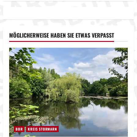
MÖGLICHERWEISE HABEN SIE ETWAS VERPASST
BBR
KREIS STORMARN