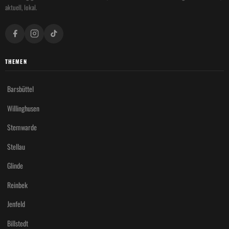
aktuell, lokal.
THEMEN
Barsbüttel
Willinghusen
Stemwarde
Stellau
Glinde
Reinbek
Jenfeld
Billstedt