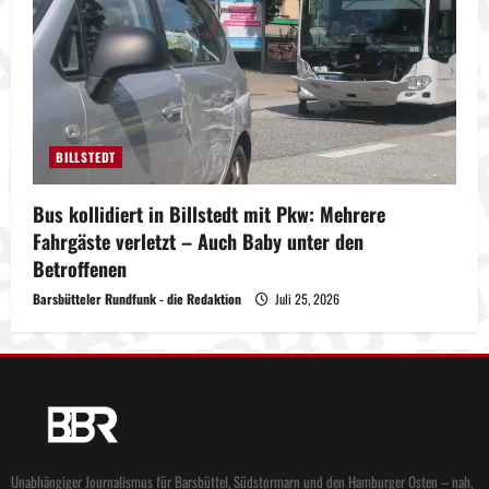
BILLSTEDT
Bus kollidiert in Billstedt mit Pkw: Mehrere
Fahrgäste verletzt – Auch Baby unter den
Betroffenen
Barsbütteler Rundfunk - die Redaktion
Juli 25, 2026
Unabhängiger Journalismus für Barsbüttel, Südstormarn und den Hamburger Osten – nah,