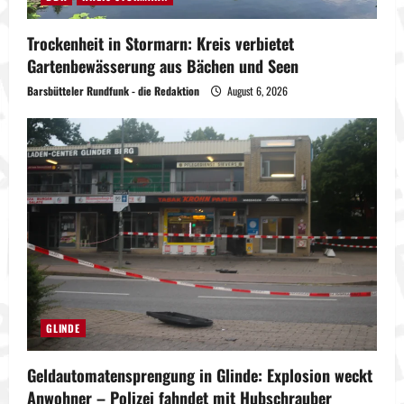
Trockenheit in Stormarn: Kreis verbietet
Gartenbewässerung aus Bächen und Seen
Barsbütteler Rundfunk - die Redaktion
August 6, 2026
GLINDE
Geldautomatensprengung in Glinde: Explosion weckt
Anwohner – Polizei fahndet mit Hubschrauber