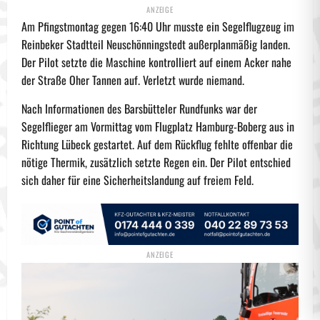
Am Pfingstmontag gegen 16:40 Uhr musste ein Segelflugzeug im
Reinbeker Stadtteil Neuschönningstedt außerplanmäßig landen.
Der Pilot setzte die Maschine kontrolliert auf einem Acker nahe
der Straße Oher Tannen auf. Verletzt wurde niemand.
Nach Informationen des Barsbütteler Rundfunks war der
Segelflieger am Vormittag vom Flugplatz Hamburg-Boberg aus in
Richtung Lübeck gestartet. Auf dem Rückflug fehlte offenbar die
nötige Thermik, zusätzlich setzte Regen ein. Der Pilot entschied
sich daher für eine Sicherheitslandung auf freiem Feld.