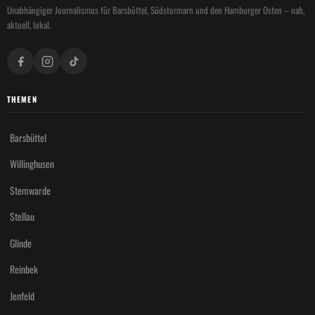
Unabhängiger Journalismus für Barsbüttel, Südstormarn und den Hamburger Osten – nah,
aktuell, lokal.
THEMEN
Barsbüttel
Willinghusen
Stemwarde
Stellau
Glinde
Reinbek
Jenfeld