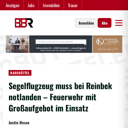
Zum
Anzeigen
Jobs
Immobilien
Trauer
Inhalt
springen
Anmelden
Abo
BARSBÜTTEL
Segelflugzeug muss bei Reinbek
notlanden – Feuerwehr mit
Großaufgebot im Einsatz
Justin Hesse