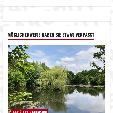
MÖGLICHERWEISE HABEN SIE ETWAS VERPASST
BBR
KREIS STORMARN