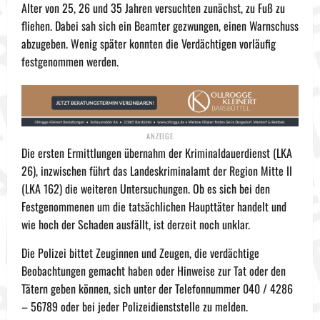
Alter von 25, 26 und 35 Jahren versuchten zunächst, zu Fuß zu
fliehen. Dabei sah sich ein Beamter gezwungen, einen Warnschuss
abzugeben. Wenig später konnten die Verdächtigen vorläufig
festgenommen werden.
Die ersten Ermittlungen übernahm der Kriminaldauerdienst (LKA
26), inzwischen führt das Landeskriminalamt der Region Mitte II
(LKA 162) die weiteren Untersuchungen. Ob es sich bei den
Festgenommenen um die tatsächlichen Haupttäter handelt und
wie hoch der Schaden ausfällt, ist derzeit noch unklar.
Die Polizei bittet Zeuginnen und Zeugen, die verdächtige
Beobachtungen gemacht haben oder Hinweise zur Tat oder den
Tätern geben können, sich unter der Telefonnummer 040 / 4286
– 56789 oder bei jeder Polizeidienststelle zu melden.