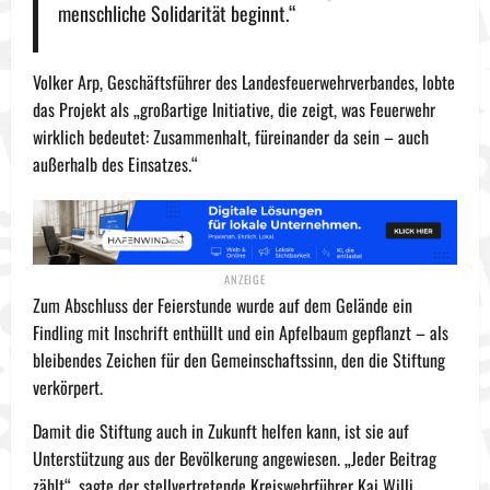
menschliche Solidarität beginnt.“
Volker Arp, Geschäftsführer des Landesfeuerwehrverbandes, lobte
das Projekt als „großartige Initiative, die zeigt, was Feuerwehr
wirklich bedeutet: Zusammenhalt, füreinander da sein – auch
außerhalb des Einsatzes.“
Zum Abschluss der Feierstunde wurde auf dem Gelände ein
Findling mit Inschrift enthüllt und ein Apfelbaum gepflanzt – als
bleibendes Zeichen für den Gemeinschaftssinn, den die Stiftung
verkörpert.
Damit die Stiftung auch in Zukunft helfen kann, ist sie auf
Unterstützung aus der Bevölkerung angewiesen. „Jeder Beitrag
zählt“, sagte der stellvertretende Kreiswehrführer Kai Willi