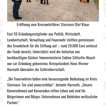
Eröffnung vom Kreiswehrführer Stormarn Olaf Klaus
Fast 50 Gründungsmitglieder aus Politik, Wirtschaft,
Landwirtschaft, Verwaltung und Feuerwehr stellten gemeinsam
den Grundstock für die Stiftung auf – rund 20.000 Euro umfasst
der Fonds bereits. Unterstützt wird die Initiative von
hochkarätigen Gästen: Innenministerin Sabine Sütterlin-Waack
war zur Gründung gekommen, Kreispräsident Hans-Werner
Harmuth übernahm die Schirmherrschaft.
„Die Feuerwehren haben eine herausragende Bedeutung im Kreis
Stormarn. Sie sind unverzichtbar“, betonte Harmuth. „Unsere
Kameradinnen und Kameraden retten Leben und sind für
Bürgerinnen und Bürger, Unternehmen und Behörden verlässliche
Partner.“