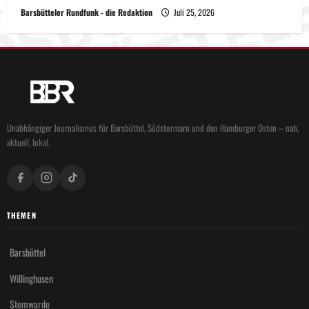
Barsbütteler Rundfunk - die Redaktion
Juli 25, 2026
Unabhängiger Journalismus für Barsbüttel, Südstormarn und den Hamburger Osten – nah,
aktuell, lokal.
THEMEN
Barsbüttel
Willinghusen
Stemwarde