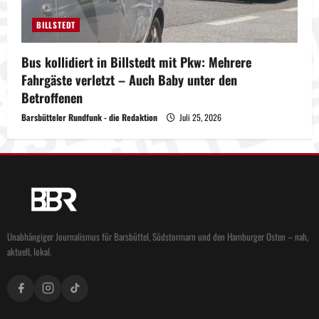
BILLSTEDT
Bus kollidiert in Billstedt mit Pkw: Mehrere
Fahrgäste verletzt – Auch Baby unter den
Betroffenen
Barsbütteler Rundfunk - die Redaktion
Juli 25, 2026
Unabhängiger Journalismus für Barsbüttel, Südstormarn und den Hamburger Osten – nah,
aktuell, lokal.