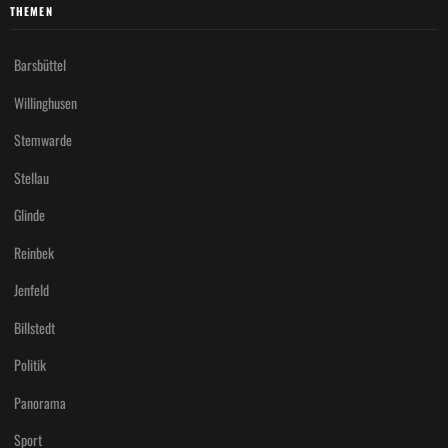
THEMEN
Barsbüttel
Willinghusen
Stemwarde
Stellau
Glinde
Reinbek
Jenfeld
Billstedt
Politik
Panorama
Sport