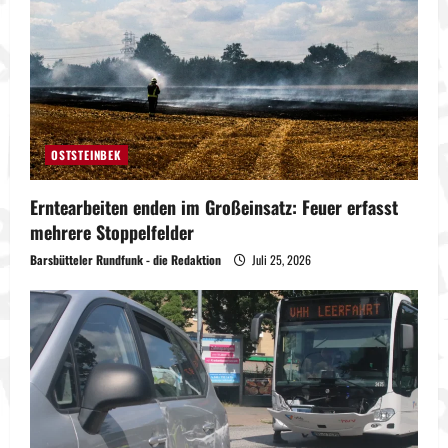
OSTSTEINBEK
Erntearbeiten enden im Großeinsatz: Feuer erfasst
mehrere Stoppelfelder
Barsbütteler Rundfunk - die Redaktion
Juli 25, 2026