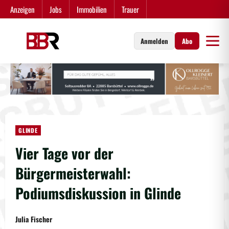
Zum
Anzeigen
Jobs
Immobilien
Trauer
Inhalt
springen
Anmelden
Abo
GLINDE
Vier Tage vor der
Bürgermeisterwahl:
Podiumsdiskussion in Glinde
Julia Fischer