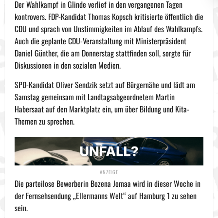
Der Wahlkampf in Glinde verlief in den vergangenen Tagen
kontrovers. FDP-Kandidat Thomas Kopsch kritisierte öffentlich die
CDU und sprach von Unstimmigkeiten im Ablauf des Wahlkampfs.
Auch die geplante CDU-Veranstaltung mit Ministerpräsident
Daniel Günther, die am Donnerstag stattfinden soll, sorgte für
Diskussionen in den sozialen Medien.
SPD-Kandidat Oliver Sendzik setzt auf Bürgernähe und lädt am
Samstag gemeinsam mit Landtagsabgeordnetem Martin
Habersaat auf den Marktplatz ein, um über Bildung und Kita-
Themen zu sprechen.
Die parteilose Bewerberin Bozena Jomaa wird in dieser Woche in
der Fernsehsendung „Ellermanns Welt“ auf Hamburg 1 zu sehen
sein.