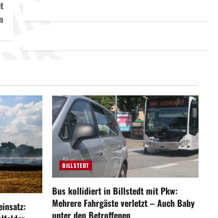
t
m
BILLSTEDT
Bus kollidiert in Billstedt mit Pkw:
Mehrere Fahrgäste verletzt – Auch Baby
insatz:
unter den Betroffenen