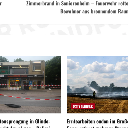
r
Zimmerbrand in Seniorenheim – Feuerwehr rette
Bewohner aus brennendem Rau
OSTSTEINBEK
ensprengung in Glinde:
Erntearbeiten enden im Große