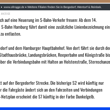
h auf eine Neuerung im S-Bahn-Verkehr freuen: Ab dem 14.
 S-Bahn Hamburg führt damit eine zusätzliche Linienbezeichnung ein
zu entlasten.
edorf und dem Hamburger Hauptbahnhof. Von dort fährt sie durch de
g, Stadthausbrücke, Landungsbrücken, Reeperbahn und Königstraße bi
 über die Verbindungsbahn mit Halten an Holstenstraße, Sternschanze
 auf der Bergedorfer Strecke. Die bisherige S2 wird künftig nur
ür die Fahrgäste ändert sich an den Fahrzeiten und Verbindungen
-Netzplan erscheint die S7 künftig in der Farbe Dunkelgelb.