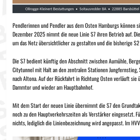
Pendlerinnen und Pendler aus dem Osten Hamburgs können sic
Dezember 2025 nimmt die neue Linie S7 ihren Betrieb auf. Die
um das Netz übersichtlicher zu gestalten und die bisherige S2 
Die S7 bedient künftig den Abschnitt zwischen Aumühle, Berg
Citytunnel mit Halt an den zentralen Stationen Jungfernstie
nach Altona. Auf der Rückfahrt in Richtung Osten verläuft sie
Dammtor und wieder am Hauptbahnhof.
Mit dem Start der neuen Linie übernimmt die S7 den Grundtakt
noch zu den Hauptverkehrszeiten als Verstärker eingesetzt. F
nichts, lediglich die Linienbezeichnung wird angepasst. Im HVV