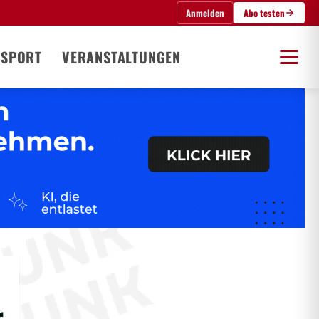
Anmelden
Abo testen
SPORT
VERANSTALTUNGEN
r