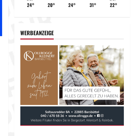
24°
20°
24°
31°
22°
WERBEANZEIGE