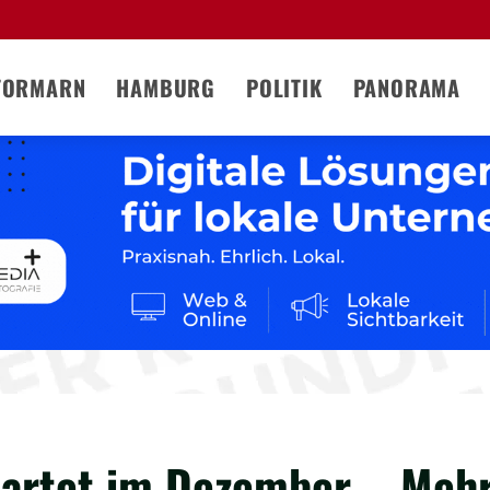
TORMARN
HAMBURG
POLITIK
PANORAMA
tartet im Dezember – Meh