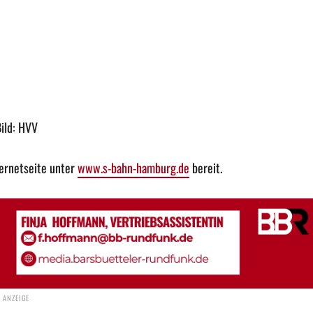
ild: HVV
ternetseite unter
www.s-bahn-hamburg.de
bereit.