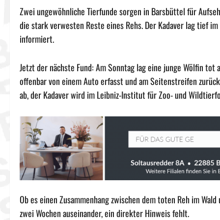
Zwei ungewöhnliche Tierfunde sorgen in Barsbüttel für Aufs
die stark verwesten Reste eines Rehs. Der Kadaver lag tief im
informiert.
Jetzt der nächste Fund: Am Sonntag lag eine junge Wölfin tot
offenbar von einem Auto erfasst und am Seitenstreifen zurüc
ab, der Kadaver wird im Leibniz-Institut für Zoo- und Wildtier
Ob es einen Zusammenhang zwischen dem toten Reh im Wald und 
zwei Wochen auseinander, ein direkter Hinweis fehlt.