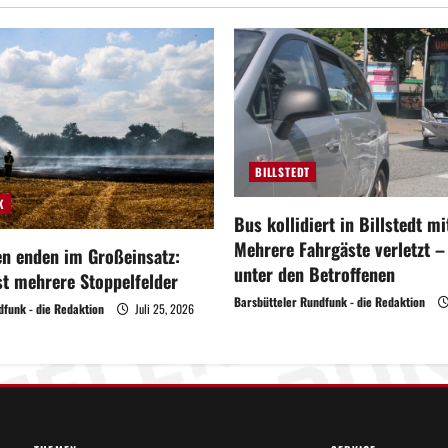
BILLSTEDT
K
Bus kollidiert in Billstedt m
Mehrere Fahrgäste verletzt 
en enden im Großeinsatz:
unter den Betroffenen
st mehrere Stoppelfelder
Barsbütteler Rundfunk - die Redaktion
dfunk - die Redaktion
Juli 25, 2026