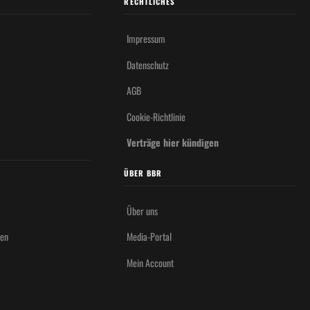
RECHTLICHES
Impressum
Datenschutz
AGB
Cookie-Richtlinie
Verträge hier kündigen
ÜBER BBR
Über uns
hen
Media-Portal
Mein Account