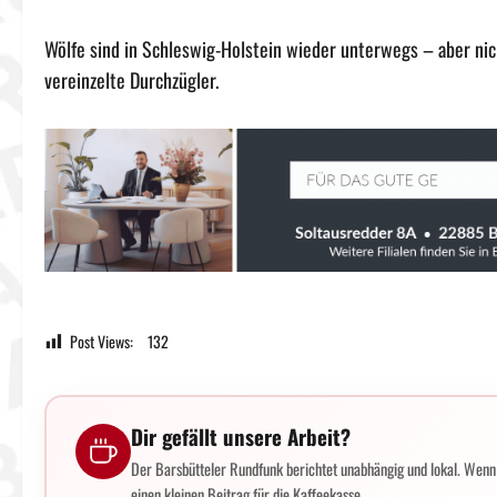
Wölfe sind in Schleswig-Holstein wieder unterwegs – aber nicht
vereinzelte Durchzügler.
Post Views:
132
Dir gefällt unsere Arbeit?
Der Barsbütteler Rundfunk berichtet unabhängig und lokal. Wenn d
einen kleinen Beitrag für die Kaffeekasse.