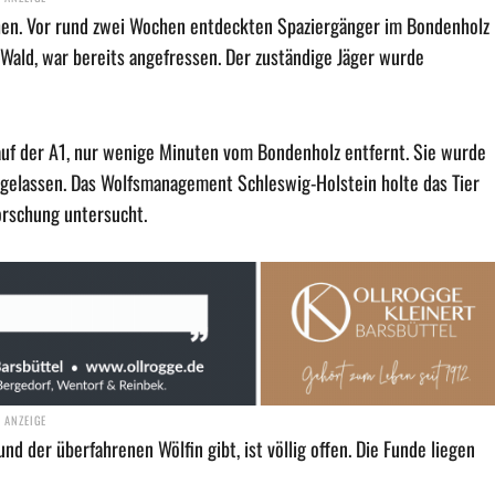
ehen. Vor rund zwei Wochen entdeckten Spaziergänger im Bondenholz
 Wald, war bereits angefressen. Der zuständige Jäger wurde
 auf der A1, nur wenige Minuten vom Bondenholz entfernt. Sie wurde
kgelassen. Das Wolfsmanagement Schleswig-Holstein holte das Tier
forschung untersucht.
der überfahrenen Wölfin gibt, ist völlig offen. Die Funde liegen