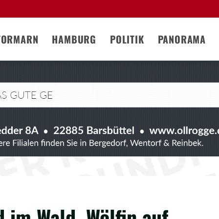
TORMARN
HAMBURG
POLITIK
PANORAMA
 im Wald, Wölfin auf