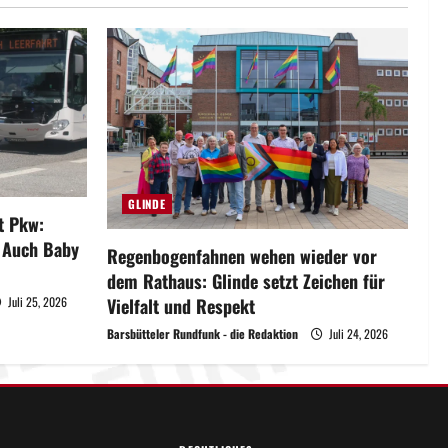
GLINDE
it Pkw:
– Auch Baby
Regenbogenfahnen wehen wieder vor
dem Rathaus: Glinde setzt Zeichen für
Vielfalt und Respekt
Juli 25, 2026
Barsbütteler Rundfunk - die Redaktion
Juli 24, 2026