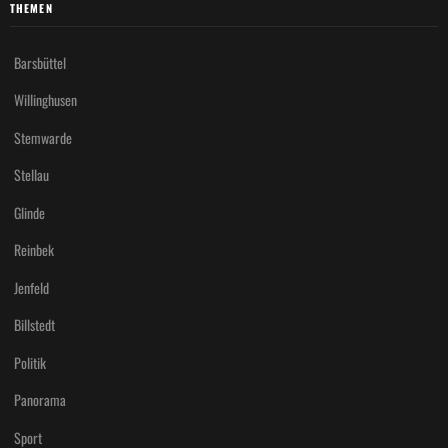
THEMEN
Barsbüttel
Willinghusen
Stemwarde
Stellau
Glinde
Reinbek
Jenfeld
Billstedt
Politik
Panorama
Sport