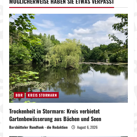
MÖGLICHERWEISE HABEN SIE ETWAS VERPASST
BBR
KREIS STORMARN
Trockenheit in Stormarn: Kreis verbietet
Gartenbewässerung aus Bächen und Seen
Barsbütteler Rundfunk - die Redaktion
August 6, 2026