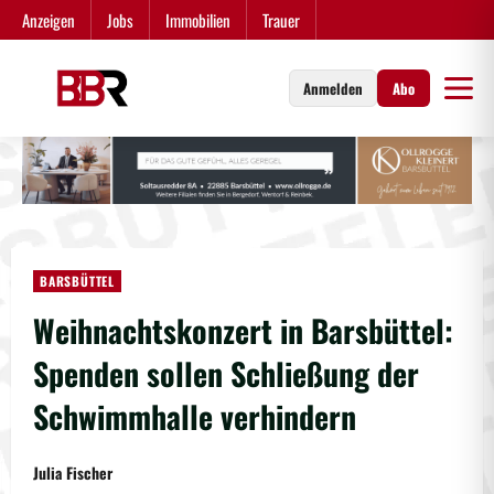
Zum
Anzeigen
Jobs
Immobilien
Trauer
Inhalt
springen
Anmelden
Abo
BARSBÜTTEL
Weihnachtskonzert in Barsbüttel:
Spenden sollen Schließung der
Schwimmhalle verhindern
Julia Fischer