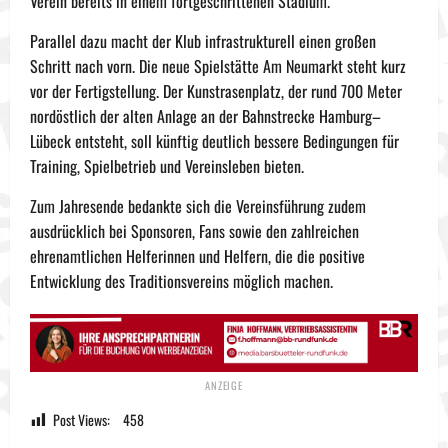
Verein bereits in einem fortgeschrittenen Stadium.
Parallel dazu macht der Klub infrastrukturell einen großen
Schritt nach vorn. Die neue Spielstätte Am Neumarkt steht kurz
vor der Fertigstellung. Der Kunstrasenplatz, der rund 700 Meter
nordöstlich der alten Anlage an der Bahnstrecke Hamburg–
Lübeck entsteht, soll künftig deutlich bessere Bedingungen für
Training, Spielbetrieb und Vereinsleben bieten.
Zum Jahresende bedankte sich die Vereinsführung zudem
ausdrücklich bei Sponsoren, Fans sowie den zahlreichen
ehrenamtlichen Helferinnen und Helfern, die die positive
Entwicklung des Traditionsvereins möglich machen.
Post Views:
458