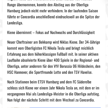
Runge übernommen, konnte den Abstieg aus der Oberliga
Hamburg jedoch nicht mehr verhindern. In der laufenden Saison
führte er Concordia anschließend eindrucksvoll an die Spitze der
Landesliga.
Kiene übernimmt – Fokus auf Nachwuchs und Durchlässigkeit
Neuer Cheftrainer am Bekkamp wird Niklas Kiene. Der 34-Jährige
kommt vom Oberligisten FC Nikola Tesla und bringt reichlich
Erfahrung aus dem höherklassigen Fußball mit. In seiner aktiven
Laufbahn absolvierte Kiene über 400 Spiele in der Regional- und
Oberliga, unter anderem für den VfV Borussia 06 Hildesheim, den
HSC Hannover, die Sportfreunde Lotte und den TSV Havelse.
Nach Stationen beim ETSV Hamburg und dem FC Süderelbe
schloss sich Kiene vor einem Jahr Nikola Tesla an, mit dem er im
vergangenen Mai als Landesliga-Meister in die Oberliga aufstieg.
Nun folgt der nächste Schritt mit dem Wechsel zu Concordia.