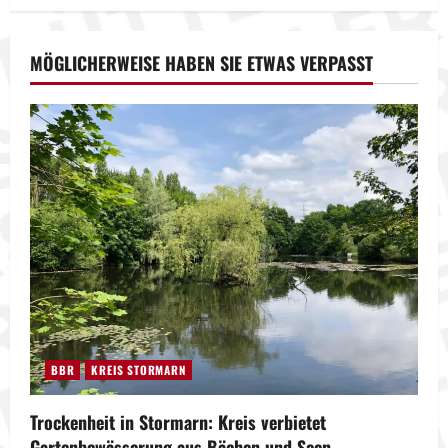
MÖGLICHERWEISE HABEN SIE ETWAS VERPASST
BBR
KREIS STORMARN
Trockenheit in Stormarn: Kreis verbietet
Gartenbewässerung aus Bächen und Seen