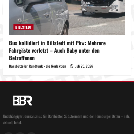
BILLSTEDT
Bus kollidiert in Billstedt mit Pkw: Mehrere
Fahrgäste verletzt – Auch Baby unter den
Betroffenen
Barsbütteler Rundfunk - die Redaktion
Juli 25, 2026
Unabhängiger Journalismus für Barsbüttel, Südstormarn und den Hamburger Osten – nah,
aktuell, lokal.