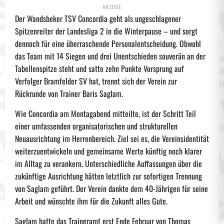
Der Wandsbeker TSV Concordia geht als ungeschlagener
Spitzenreiter der Landesliga 2 in die Winterpause – und sorgt
dennoch für eine überraschende Personalentscheidung. Obwohl
das Team mit 14 Siegen und drei Unentschieden souverän an der
Tabellenspitze steht und satte zehn Punkte Vorsprung auf
Verfolger Bramfelder SV hat, trennt sich der Verein zur
Rückrunde von Trainer Baris Saglam.
Wie Concordia am Montagabend mitteilte, ist der Schritt Teil
einer umfassenden organisatorischen und strukturellen
Neuausrichtung im Herrenbereich. Ziel sei es, die Vereinsidentität
weiterzuentwickeln und gemeinsame Werte künftig noch klarer
im Alltag zu verankern. Unterschiedliche Auffassungen über die
zukünftige Ausrichtung hätten letztlich zur sofortigen Trennung
von Saglam geführt. Der Verein dankte dem 40-Jährigen für seine
Arbeit und wünschte ihm für die Zukunft alles Gute.
Saglam hatte das Traineramt erst Ende Februar von Thomas