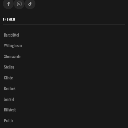
THEMEN
Barsbüttel
Willinghusen
Stemwarde
Stellau
Glinde
Reinbek
Jenfeld
Billstedt
Politik