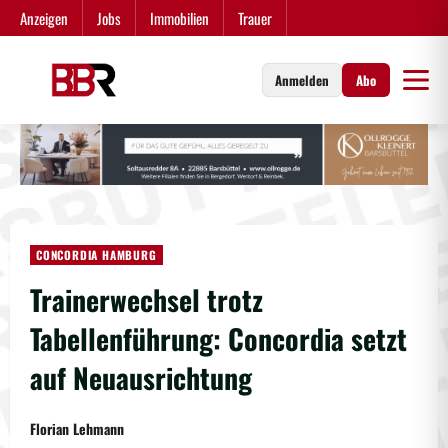
Zum
Anzeigen
Jobs
Immobilien
Trauer
Inhalt
springen
Anmelden
Abo
CONCORDIA HAMBURG
Trainerwechsel trotz
Tabellenführung: Concordia setzt
auf Neuausrichtung
Florian Lehmann