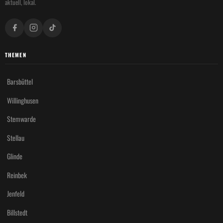
aktuell, lokal.
THEMEN
Barsbüttel
Willinghusen
Stemwarde
Stellau
Glinde
Reinbek
Jenfeld
Billstedt