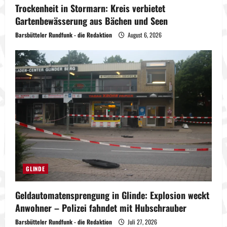
Trockenheit in Stormarn: Kreis verbietet
Gartenbewässerung aus Bächen und Seen
Barsbütteler Rundfunk - die Redaktion
August 6, 2026
GLINDE
Geldautomatensprengung in Glinde: Explosion weckt
Anwohner – Polizei fahndet mit Hubschrauber
Barsbütteler Rundfunk - die Redaktion
Juli 27, 2026