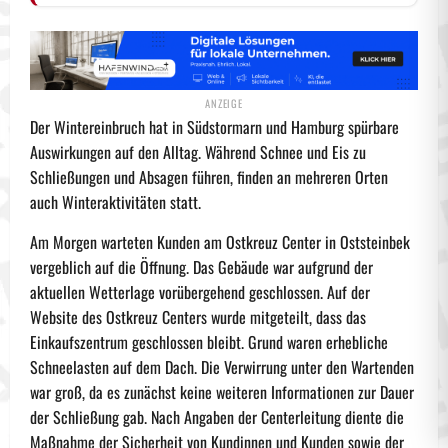
Der Wintereinbruch hat in Südstormarn und Hamburg spürbare
Auswirkungen auf den Alltag. Während Schnee und Eis zu
Schließungen und Absagen führen, finden an mehreren Orten
auch Winteraktivitäten statt.
Am Morgen warteten Kunden am Ostkreuz Center in Oststeinbek
vergeblich auf die Öffnung. Das Gebäude war aufgrund der
aktuellen Wetterlage vorübergehend geschlossen. Auf der
Website des Ostkreuz Centers wurde mitgeteilt, dass das
Einkaufszentrum geschlossen bleibt. Grund waren erhebliche
Schneelasten auf dem Dach. Die Verwirrung unter den Wartenden
war groß, da es zunächst keine weiteren Informationen zur Dauer
der Schließung gab. Nach Angaben der Centerleitung diente die
Maßnahme der Sicherheit von Kundinnen und Kunden sowie der