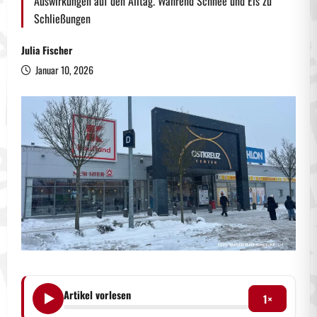
Auswirkungen auf den Alltag. Während Schnee und Eis zu
Schließungen
Julia Fischer
Januar 10, 2026
Artikel vorlesen
1×