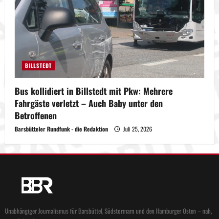
BILLSTEDT
Bus kollidiert in Billstedt mit Pkw: Mehrere
Fahrgäste verletzt – Auch Baby unter den
Betroffenen
Barsbütteler Rundfunk - die Redaktion
Juli 25, 2026
Unabhängiger Journalismus für Barsbüttel, Südstormarn und den Hamburger Osten – nah,