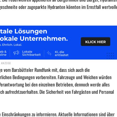
ugeschneite oder zugeparkte Hydranten könnten im Ernstfall wertvoll
e vom Barsbütteler Rundfunk mit, dass sich auch die
rlichen Bedingungen vorbereiten. Fahrzeuge und Weichen würden
e Verantwortung bei den einzelnen Betrieben, dennoch werde alles
ich aufrechtzuerhalten. Die Sicherheit von Fahrgästen und Personal
e Einschränkungen zu informieren. Aktuelle Informationen sind über