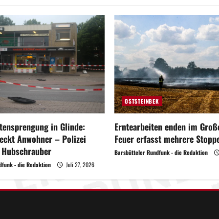
OSTSTEINBEK
ensprengung in Glinde:
Erntearbeiten enden im Große
eckt Anwohner – Polizei
Feuer erfasst mehrere Stoppe
t Hubschrauber
Barsbütteler Rundfunk - die Redaktion
dfunk - die Redaktion
Juli 27, 2026