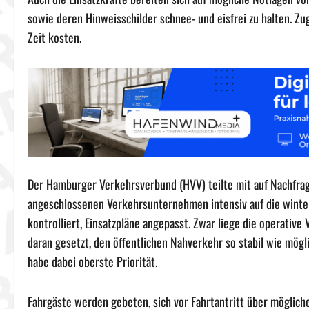
sowie deren Hinweisschilder schnee- und eisfrei zu halten. Z
Zeit kosten.
Der Hamburger Verkehrsverbund (HVV) teilte mit auf Nachfrag
angeschlossenen Verkehrsunternehmen intensiv auf die winte
kontrolliert, Einsatzpläne angepasst. Zwar liege die operativ
daran gesetzt, den öffentlichen Nahverkehr so stabil wie mögl
habe dabei oberste Priorität.
Fahrgäste werden gebeten, sich vor Fahrtantritt über möglich