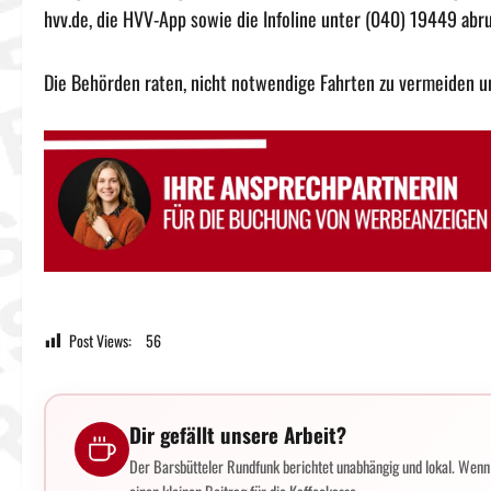
hvv.de, die HVV-App sowie die Infoline unter (040) 19449 abru
Die Behörden raten, nicht notwendige Fahrten zu vermeiden 
Post Views:
56
Dir gefällt unsere Arbeit?
Der Barsbütteler Rundfunk berichtet unabhängig und lokal. Wenn d