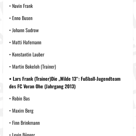
• Navin Frank
• Enno Busen
• Johann Sudrow
• Matti Hafemann
• Konstantin Lauber
• Martin Bokeloh (Trainer)
• Lars Frank (Trainer)Die „Wilde 13“: Fußball-Jugendteam
des FC Voran Ohe (Jahrgang 2013)
• Robin Bas
• Maxim Berg
• Finn Brinkmann
• Levin Bünger