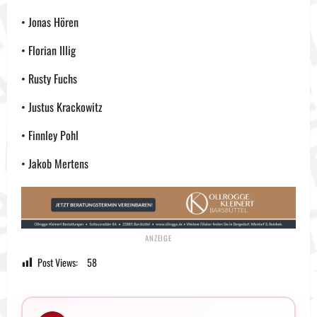
• Jonas Hören
• Florian Illig
• Rusty Fuchs
• Justus Krackowitz
• Finnley Pohl
• Jakob Mertens
Post Views:
58