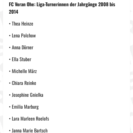
FC Voran Ohe: Liga-Turnerinnen der Jahrgänge 2008 bis
2014
• Thea Heinze
• Lena Polchow
• Anna Dörner
• Ella Stuber
• Michelle März
• Chiara Reinke
• Josephine Gnielka
• Emilia Marburg
• Lara Marleen Roelofs
• Janna Marie Bartsch