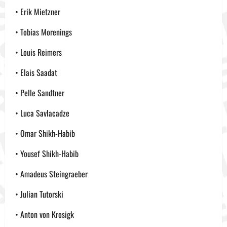
• Erik Mietzner
• Tobias Morenings
• Louis Reimers
• Elais Saadat
• Pelle Sandtner
• Luca Savlacadze
• Omar Shikh-Habib
• Yousef Shikh-Habib
• Amadeus Steingraeber
• Julian Tutorski
• Anton von Krosigk