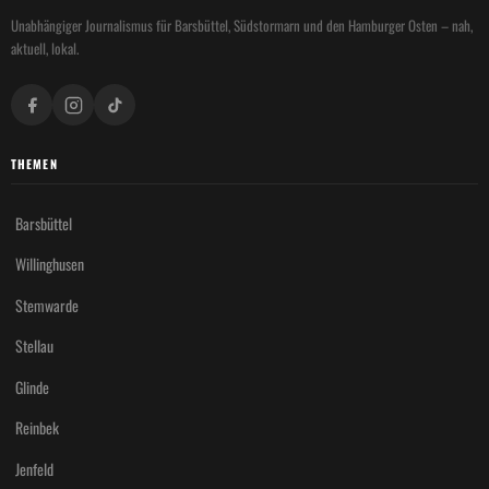
Unabhängiger Journalismus für Barsbüttel, Südstormarn und den Hamburger Osten – nah,
aktuell, lokal.
THEMEN
Barsbüttel
Willinghusen
Stemwarde
Stellau
Glinde
Reinbek
Jenfeld