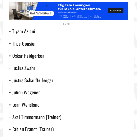
• Tiyam Aslani
• Theo Gonsior
• Oskar Heidgerken
• Justus Zwahr
• Justus Schauffelberger
• Julian Wegener
• Lenn Wendland
• Axel Timmermann (Trainer)
• Fabian Brandt (Trainer)