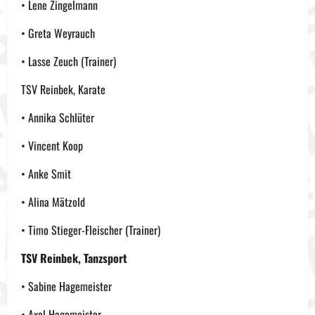
• Lene Zingelmann
• Greta Weyrauch
• Lasse Zeuch (Trainer)
TSV Reinbek, Karate
• Annika Schlüter
• Vincent Koop
• Anke Smit
• Alina Mätzold
• Timo Stieger-Fleischer (Trainer)
TSV Reinbek, Tanzsport
• Sabine Hagemeister
• Axel Hagemeister