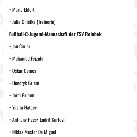
• Marie Ehlert
• Julia Gnielka (Trainerin)
Fußball-C-Jugend-Mannschaft der TSV Reinbek
• Jan Curjar
• Muhamed Fejzulai
• Oskar Gemes
• Hendryk Griem
• Jordi Grimm
• Yasijn Hataev
• Anthony Hees• Endrit Kurteshi
• Niklas Mester De Miguel