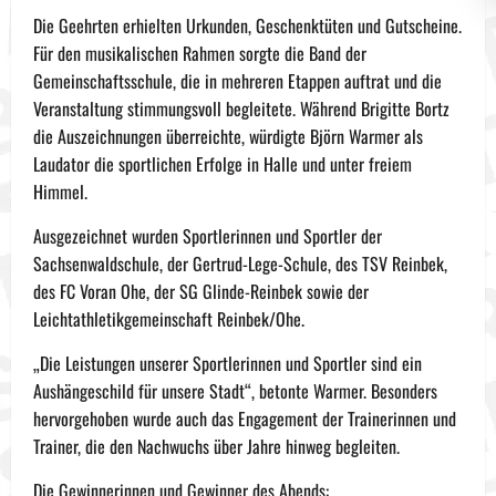
Die Geehrten erhielten Urkunden, Geschenktüten und Gutscheine.
Für den musikalischen Rahmen sorgte die Band der
Gemeinschaftsschule, die in mehreren Etappen auftrat und die
Veranstaltung stimmungsvoll begleitete. Während Brigitte Bortz
die Auszeichnungen überreichte, würdigte Björn Warmer als
Laudator die sportlichen Erfolge in Halle und unter freiem
Himmel.
Ausgezeichnet wurden Sportlerinnen und Sportler der
Sachsenwaldschule, der Gertrud-Lege-Schule, des TSV Reinbek,
des FC Voran Ohe, der SG Glinde-Reinbek sowie der
Leichtathletikgemeinschaft Reinbek/Ohe.
„Die Leistungen unserer Sportlerinnen und Sportler sind ein
Aushängeschild für unsere Stadt“, betonte Warmer. Besonders
hervorgehoben wurde auch das Engagement der Trainerinnen und
Trainer, die den Nachwuchs über Jahre hinweg begleiten.
Die Gewinnerinnen und Gewinner des Abends: