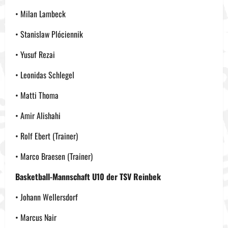
• Milan Lambeck
• Stanislaw Plóciennik
• Yusuf Rezai
• Leonidas Schlegel
• Matti Thoma
• Amir Alishahi
• Rolf Ebert (Trainer)
• Marco Braesen (Trainer)
Basketball-Mannschaft U10 der TSV Reinbek
• Johann Wellersdorf
• Marcus Nair