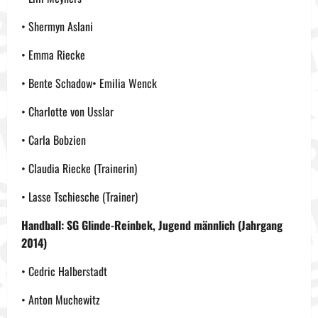
• Shermyn Aslani
• Emma Riecke
• Bente Schadow• Emilia Wenck
• Charlotte von Usslar
• Carla Bobzien
• Claudia Riecke (Trainerin)
• Lasse Tschiesche (Trainer)
Handball: SG Glinde-Reinbek, Jugend männlich (Jahrgang
2014)
• Cedric Halberstadt
• Anton Muchewitz