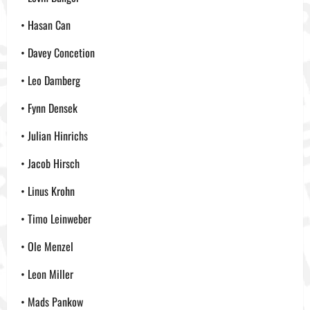
• Hasan Can
• Davey Concetion
• Leo Damberg
• Fynn Densek
• Julian Hinrichs
• Jacob Hirsch
• Linus Krohn
• Timo Leinweber
• Ole Menzel
• Leon Miller
• Mads Pankow