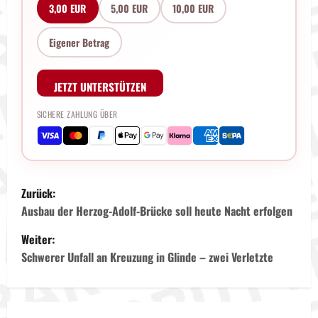
3,00 EUR
5,00 EUR
10,00 EUR
Eigener Betrag
JETZT UNTERSTÜTZEN
SICHERE ZAHLUNG ÜBER
B
Zurück:
e
Ausbau der Herzog-Adolf-Brücke soll heute Nacht erfolgen
Weiter:
i
Schwerer Unfall an Kreuzung in Glinde – zwei Verletzte
t
r