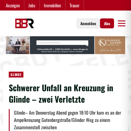
Zum
Anzeigen
Jobs
Immobilien
Trauer
Inhalt
springen
Anmelden
Abo
GLINDE
Schwerer Unfall an Kreuzung in
Glinde – zwei Verletzte
Glinde– Am Donnerstag Abend gegen 18:10 Uhr kam es an der
Ampelkreuzung Gutenbergstraße/Glinder Weg zu einem
Zusammenstoß zwischen