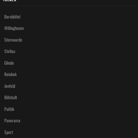
Barsbüttel
Willinghusen
Stemwarde
Stellau
Glinde
Reinbek
Jenfeld
Billstedt
Politik
Panorama
Sport