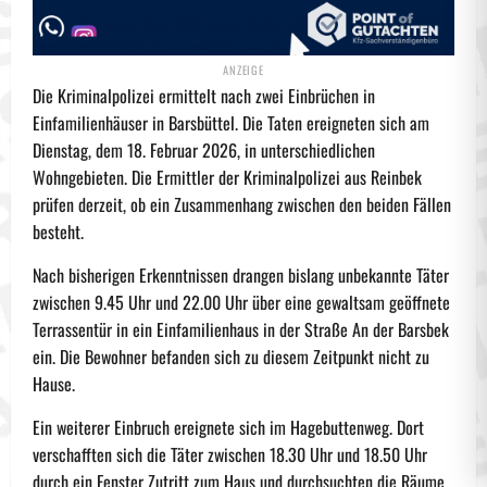
Die Kriminalpolizei ermittelt nach zwei Einbrüchen in
Einfamilienhäuser in Barsbüttel. Die Taten ereigneten sich am
Dienstag, dem 18. Februar 2026, in unterschiedlichen
Wohngebieten. Die Ermittler der Kriminalpolizei aus Reinbek
prüfen derzeit, ob ein Zusammenhang zwischen den beiden Fällen
besteht.
Nach bisherigen Erkenntnissen drangen bislang unbekannte Täter
zwischen 9.45 Uhr und 22.00 Uhr über eine gewaltsam geöffnete
Terrassentür in ein Einfamilienhaus in der Straße An der Barsbek
ein. Die Bewohner befanden sich zu diesem Zeitpunkt nicht zu
Hause.
Ein weiterer Einbruch ereignete sich im Hagebuttenweg. Dort
verschafften sich die Täter zwischen 18.30 Uhr und 18.50 Uhr
durch ein Fenster Zutritt zum Haus und durchsuchten die Räume.