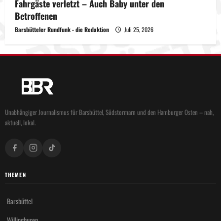
Fahrgäste verletzt – Auch Baby unter den
Betroffenen
Barsbütteler Rundfunk - die Redaktion
Juli 25, 2026
Unabhängiger Journalismus für Barsbüttel, Südstormarn und den Hamburger Osten – nah,
aktuell, lokal.
THEMEN
Barsbüttel
Willinghusen