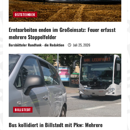
OSTSTEINBEK
Erntearbeiten enden im Großeinsatz: Feuer erfasst
mehrere Stoppelfelder
Barsbütteler Rundfunk - die Redaktion
Juli 25, 2026
BILLSTEDT
Bus kollidiert in Billstedt mit Pkw: Mehrere