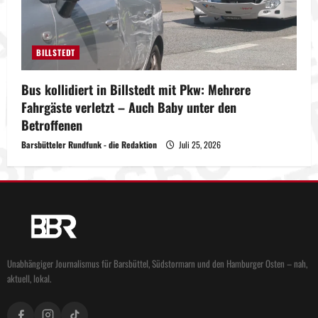
BILLSTEDT
Bus kollidiert in Billstedt mit Pkw: Mehrere
Fahrgäste verletzt – Auch Baby unter den
Betroffenen
Barsbütteler Rundfunk - die Redaktion
Juli 25, 2026
Unabhängiger Journalismus für Barsbüttel, Südstormarn und den Hamburger Osten – nah,
aktuell, lokal.