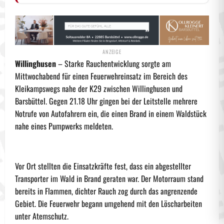
Willinghusen
– Starke Rauchentwicklung sorgte am
Mittwochabend für einen Feuerwehreinsatz im Bereich des
Kleikampswegs nahe der K29 zwischen Willinghusen und
Barsbüttel. Gegen 21.18 Uhr gingen bei der Leitstelle mehrere
Notrufe von Autofahrern ein, die einen Brand in einem Waldstück
nahe eines Pumpwerks meldeten.
Vor Ort stellten die Einsatzkräfte fest, dass ein abgestellter
Transporter im Wald in Brand geraten war. Der Motorraum stand
bereits in Flammen, dichter Rauch zog durch das angrenzende
Gebiet. Die Feuerwehr begann umgehend mit den Löscharbeiten
unter Atemschutz.