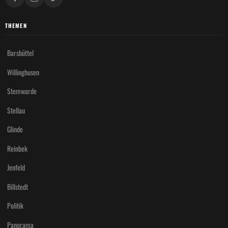
THEMEN
Barsbüttel
Willinghusen
Stemwarde
Stellau
Glinde
Reinbek
Jenfeld
Billstedt
Politik
Panorama