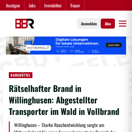
Zum
Anzeigen
Jobs
Immobilien
Trauer
Inhalt
springen
Anmelden
Abo
BARSBÜTTEL
Rätselhafter Brand in
Willinghusen: Abgestellter
Transporter im Wald in Vollbrand
Willinghusen – Starke Rauchentwicklung sorgte am