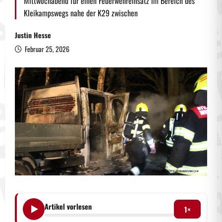
Mittwochabend für einen Feuerwehreinsatz im Bereich des
Kleikampswegs nahe der K29 zwischen
Justin Hesse
Februar 25, 2026
Artikel vorlesen
1×