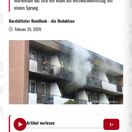
Marienthal hat sich ein Mann am Mittwochvormittag mit
einem Sprung
Barsbütteler Rundfunk - die Redaktion
Februar 25, 2026
Artikel vorlesen
1×