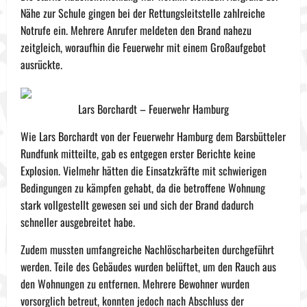
Nähe zur Schule gingen bei der Rettungsleitstelle zahlreiche
Notrufe ein. Mehrere Anrufer meldeten den Brand nahezu
zeitgleich, woraufhin die Feuerwehr mit einem Großaufgebot
ausrückte.
Lars Borchardt – Feuerwehr Hamburg
Wie Lars Borchardt von der Feuerwehr Hamburg dem Barsbütteler
Rundfunk mitteilte, gab es entgegen erster Berichte keine
Explosion. Vielmehr hätten die Einsatzkräfte mit schwierigen
Bedingungen zu kämpfen gehabt, da die betroffene Wohnung
stark vollgestellt gewesen sei und sich der Brand dadurch
schneller ausgebreitet habe.
Zudem mussten umfangreiche Nachlöscharbeiten durchgeführt
werden. Teile des Gebäudes wurden belüftet, um den Rauch aus
den Wohnungen zu entfernen. Mehrere Bewohner wurden
vorsorglich betreut, konnten jedoch nach Abschluss der