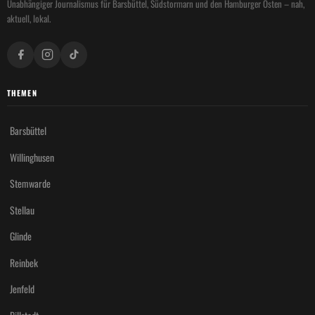
Unabhängiger Journalismus für Barsbüttel, Südstormarn und den Hamburger Osten – nah,
aktuell, lokal.
THEMEN
Barsbüttel
Willinghusen
Stemwarde
Stellau
Glinde
Reinbek
Jenfeld