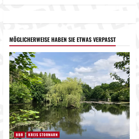
MÖGLICHERWEISE HABEN SIE ETWAS VERPASST
BBR
KREIS STORMARN