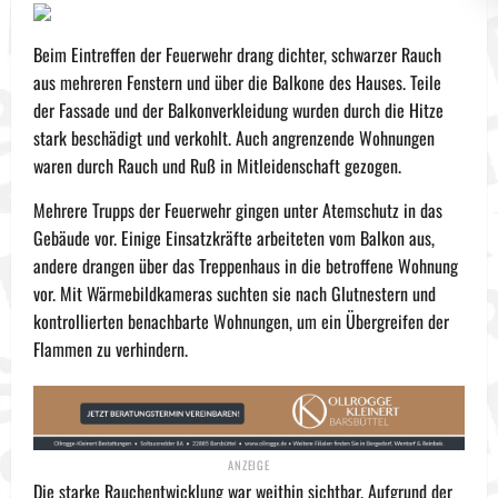
Beim Eintreffen der Feuerwehr drang dichter, schwarzer Rauch
aus mehreren Fenstern und über die Balkone des Hauses. Teile
der Fassade und der Balkonverkleidung wurden durch die Hitze
stark beschädigt und verkohlt. Auch angrenzende Wohnungen
waren durch Rauch und Ruß in Mitleidenschaft gezogen.
Mehrere Trupps der Feuerwehr gingen unter Atemschutz in das
Gebäude vor. Einige Einsatzkräfte arbeiteten vom Balkon aus,
andere drangen über das Treppenhaus in die betroffene Wohnung
vor. Mit Wärmebildkameras suchten sie nach Glutnestern und
kontrollierten benachbarte Wohnungen, um ein Übergreifen der
Flammen zu verhindern.
Die starke Rauchentwicklung war weithin sichtbar. Aufgrund der