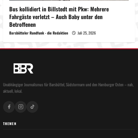
Bus kollidiert in Billstedt mit Pkw: Mehrere
Fahrgäste verletzt – Auch Baby unter den
Betroffenen
Barsbütteler Rundfunk - die Redaktion
Juli 25, 2026
Unabhängiger Journalismus für Barsbüttel, Südstormarn und den Hamburger Osten – nah,
aktuell, lokal.
THEMEN