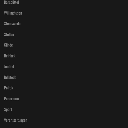
Barsbüttel
Willinghusen
Stemwarde
Stellau
Glinde
Reinbek
Jenfeld
Billstedt
Politik
Panorama
Sport
Veranstaltungen