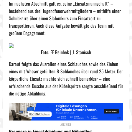
Im nächsten Abschnitt galt es, seine „Einsatzmannschaft“ –
bestehend aus drei Jugendfeuerwehrmitgliedern – mithilfe einer
Schubkarre über einen Slalomkurs zum Einsatzort zu
transportieren. Auch diese Aufgabe bewältigte das Team mit
großem Engagement.
Foto: FF Reinbek | J. Stanisch
Darauf folgte das Ausrollen eines Schlauches sowie das Ziehen
eines mit Wasser gefüllten B-Schlauches über rund 25 Meter. Der
körperliche Einsatz machte sich schnell bemerkbar – eine
erfrischende Dusche aus der Kübelspritze sorgte anschließend für
die nötige Abkühlung.
Premiere in Einsatzkleidung und Höhenflug