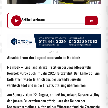
Artikel vorlesen
1×
Abschied von der Jugendfeuerwehr in Reinbek
Reinbek
– Eine langjährige Tradition der Jugendfeuerwehr
Reinbek wurde auch im Jahr 2026 fortgeführt: Der Kamerad Fynn
Dethlefsen wurde feierlich aus der Jugendfeuerwehr
verabschiedet und in die Einsatzabteilung übernommen.
Am Sonntag, dem 22. August, entließ Jugendwart Carsten Wollny
den jungen Feuerwehrmann offiziell aus den Reihen der
Nachwuchsabteilung. Aufgrund der Witterung fand die Zeremonie