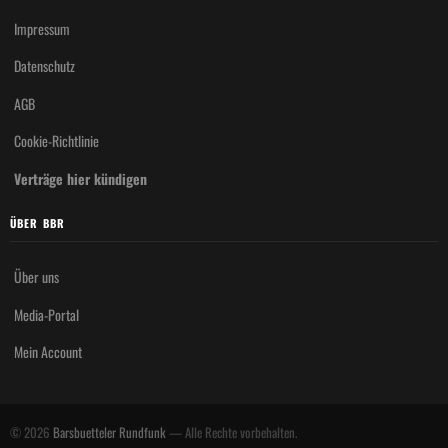
Impressum
Datenschutz
AGB
Cookie-Richtlinie
Verträge hier kündigen
ÜBER BBR
Über uns
Media-Portal
Mein Account
© 2026
Barsbuetteler Rundfunk
— Alle Rechte vorbehalten.