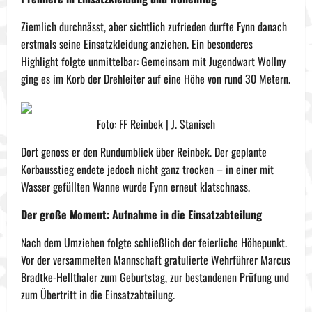
Ziemlich durchnässt, aber sichtlich zufrieden durfte Fynn danach
erstmals seine Einsatzkleidung anziehen. Ein besonderes
Highlight folgte unmittelbar: Gemeinsam mit Jugendwart Wollny
ging es im Korb der Drehleiter auf eine Höhe von rund 30 Metern.
Foto: FF Reinbek | J. Stanisch
Dort genoss er den Rundumblick über Reinbek. Der geplante
Korbausstieg endete jedoch nicht ganz trocken – in einer mit
Wasser gefüllten Wanne wurde Fynn erneut klatschnass.
Der große Moment: Aufnahme in die Einsatzabteilung
Nach dem Umziehen folgte schließlich der feierliche Höhepunkt.
Vor der versammelten Mannschaft gratulierte Wehrführer Marcus
Bradtke-Hellthaler zum Geburtstag, zur bestandenen Prüfung und
zum Übertritt in die Einsatzabteilung.