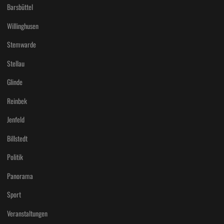
Barsbüttel
Willinghusen
Stemwarde
Stellau
Glinde
Reinbek
Jenfeld
Billstedt
Politik
Panorama
Sport
Veranstaltungen