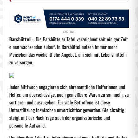
Barsbüttel
– Die Barsbütteler Tafel verzeichnet seit einiger Zeit
einen wachsenden Zulauf. In Barsbüttel nutzen immer mehr
Menschen das wöchentliche Angebot, um sich mit Lebensmitteln
zu versorgen.
Jeden Mittwoch engagieren sich ehrenamtliche Helferinnen und
Helfer, um überschüssige, noch genießbare Waren zu sammeln, zu
sortieren und auszugeben. Für viele Betroffene ist diese
Unterstützung inzwischen unverzichtbar geworden. Gleichzeitig
steigt mit der Nachfrage auch der organisatorische und
personelle Aufwand.
Um über ihre Arbeit zu informieren und neue Helferin und Helfer