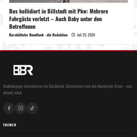
Bus kollidiert in Billstedt mit Pkw: Mehrere
Fahrgäste verletzt – Auch Baby unter den
Betroffenen
Barsbütteler Rundfunk - die Redaktion
Juli 25, 2026
Unabhängiger Journalismus für Barsbüttel, Südstormarn und den Hamburger Osten – nah,
aktuell, lokal.
THEMEN