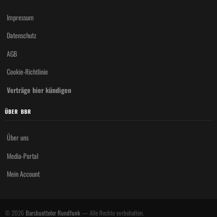
Impressum
Datenschutz
AGB
Cookie-Richtlinie
Verträge hier kündigen
ÜBER BBR
Über uns
Media-Portal
Mein Account
© 2026
Barsbuetteler Rundfunk
— Alle Rechte vorbehalten.