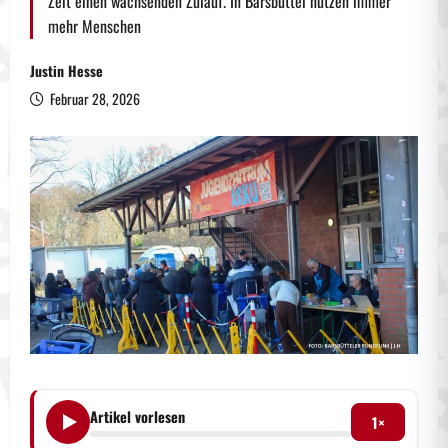
Zeit einen wachsenden Zulauf. In Barsbüttel nutzen immer
mehr Menschen
Justin Hesse
Februar 28, 2026
Artikel vorlesen
1×