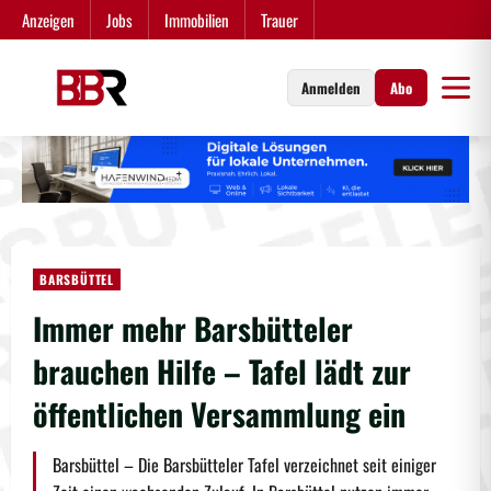
Zum
Anzeigen
Jobs
Immobilien
Trauer
Inhalt
springen
Anmelden
Abo
BARSBÜTTEL
Immer mehr Barsbütteler
brauchen Hilfe – Tafel lädt zur
öffentlichen Versammlung ein
Barsbüttel – Die Barsbütteler Tafel verzeichnet seit einiger