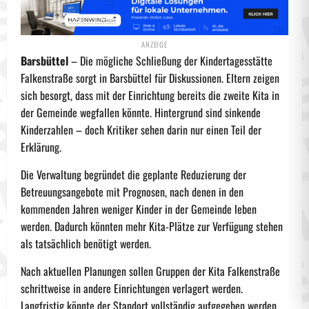
Barsbüttel
– Die mögliche Schließung der Kindertagesstätte
Falkenstraße sorgt in Barsbüttel für Diskussionen. Eltern zeigen
sich besorgt, dass mit der Einrichtung bereits die zweite Kita in
der Gemeinde wegfallen könnte. Hintergrund sind sinkende
Kinderzahlen – doch Kritiker sehen darin nur einen Teil der
Erklärung.
Die Verwaltung begründet die geplante Reduzierung der
Betreuungsangebote mit Prognosen, nach denen in den
kommenden Jahren weniger Kinder in der Gemeinde leben
werden. Dadurch könnten mehr Kita-Plätze zur Verfügung stehen
als tatsächlich benötigt werden.
Nach aktuellen Planungen sollen Gruppen der Kita Falkenstraße
schrittweise in andere Einrichtungen verlagert werden.
Langfristig könnte der Standort vollständig aufgegeben werden.