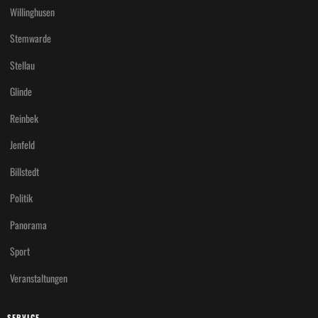
Willinghusen
Stemwarde
Stellau
Glinde
Reinbek
Jenfeld
Billstedt
Politik
Panorama
Sport
Veranstaltungen
SERVICE