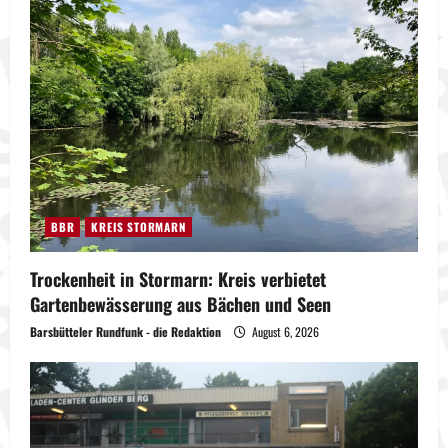
BBR
KREIS STORMARN
Trockenheit in Stormarn: Kreis verbietet
Gartenbewässerung aus Bächen und Seen
Barsbütteler Rundfunk - die Redaktion
August 6, 2026