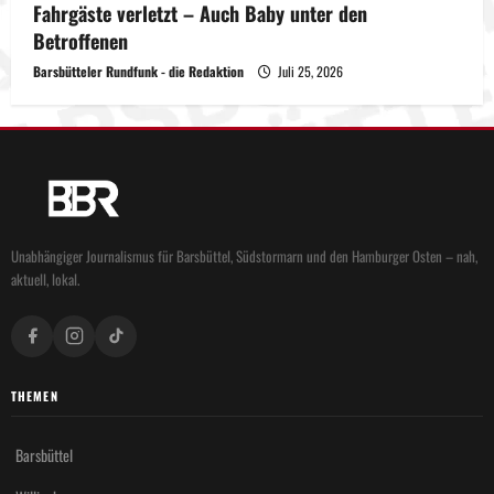
Fahrgäste verletzt – Auch Baby unter den
Betroffenen
Barsbütteler Rundfunk - die Redaktion
Juli 25, 2026
Unabhängiger Journalismus für Barsbüttel, Südstormarn und den Hamburger Osten – nah,
aktuell, lokal.
THEMEN
Barsbüttel