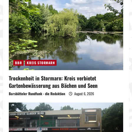
BBR
KREIS STORMARN
Trockenheit in Stormarn: Kreis verbietet
Gartenbewässerung aus Bächen und Seen
Barsbütteler Rundfunk - die Redaktion
August 6, 2026