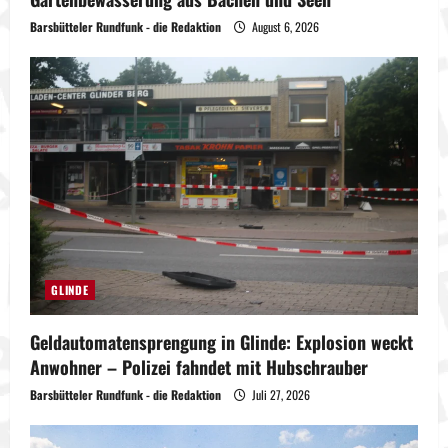
Barsbütteler Rundfunk - die Redaktion
August 6, 2026
GLINDE
Geldautomatensprengung in Glinde: Explosion weckt
Anwohner – Polizei fahndet mit Hubschrauber
Barsbütteler Rundfunk - die Redaktion
Juli 27, 2026