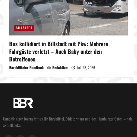
BILLSTEDT
Bus kollidiert in Billstedt mit Pkw: Mehrere
Fahrgäste verletzt – Auch Baby unter den
Betroffenen
Barsbütteler Rundfunk - die Redaktion
Juli 25, 2026
Unabhängiger Journalismus für Barsbüttel, Südstormarn und den Hamburger Osten – nah,
aktuell, lokal.