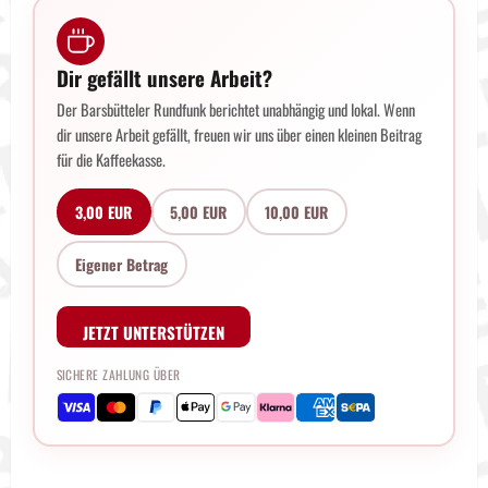
Dir gefällt unsere Arbeit?
Der Barsbütteler Rundfunk berichtet unabhängig und lokal. Wenn
dir unsere Arbeit gefällt, freuen wir uns über einen kleinen Beitrag
für die Kaffeekasse.
3,00 EUR
5,00 EUR
10,00 EUR
Eigener Betrag
JETZT UNTERSTÜTZEN
SICHERE ZAHLUNG ÜBER
B