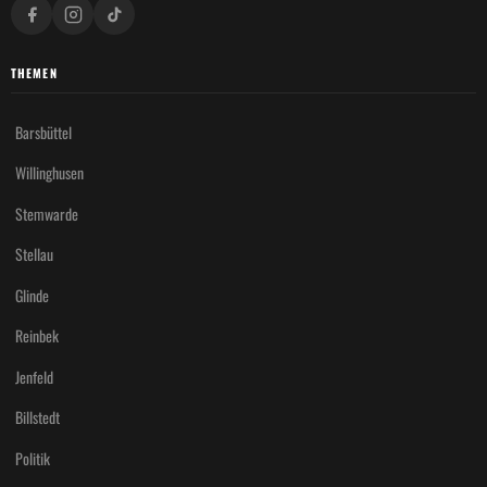
THEMEN
Barsbüttel
Willinghusen
Stemwarde
Stellau
Glinde
Reinbek
Jenfeld
Billstedt
Politik