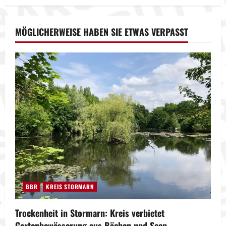
MÖGLICHERWEISE HABEN SIE ETWAS VERPASST
BBR
KREIS STORMARN
Trockenheit in Stormarn: Kreis verbietet
Gartenbewässerung aus Bächen und Seen