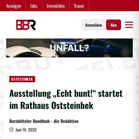
Zum
Anzeigen
Jobs
Immobilien
Trauer
Inhalt
springen
Anmelden
Abo
OSTSTEINBEK
Ausstellung „Echt bunt!“ startet
im Rathaus Oststeinbek
Barsbütteler Rundfunk - die Redaktion
Juni 14, 2026