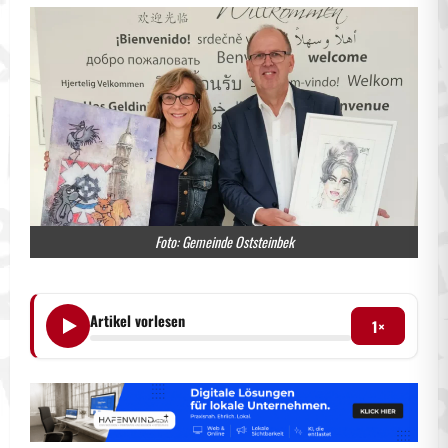
Foto: Gemeinde Oststeinbek
Artikel vorlesen
1×