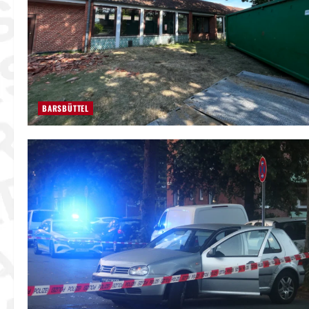
BARSBÜTTEL