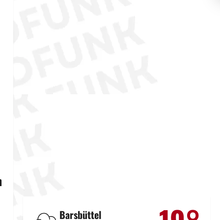
h
Barsbüttel