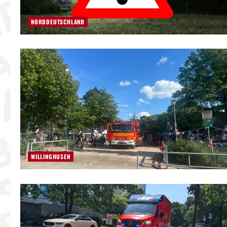
NORDDEUTSCHLAND
WILLINGHUSEN