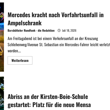
Mercedes kracht nach Vorfahrtsunfall in
Ampelschrank
Barsbütteler Rundfunk - die Redaktion
Juli 18, 2026
Am Freitagabend ist bei einem Verkehrsunfall an der Kreuzung
Schlehenweg/Avenue St. Sebastian ein Mercedes-Fahrer leicht verletz
worden....
Mehr
Weiterlesen
Informationen
über
Mercedes
kracht
nach
Vorfahrtsunfall
in
Ampelschrank
Abriss an der Kirsten-Boie-Schule
gestartet: Platz für die neue Mensa