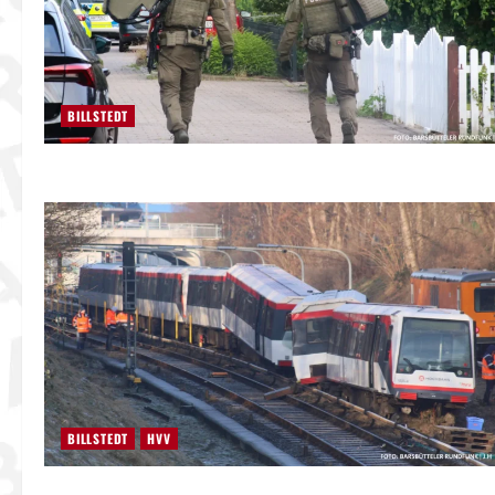
BILLSTEDT
BILLSTEDT
HVV