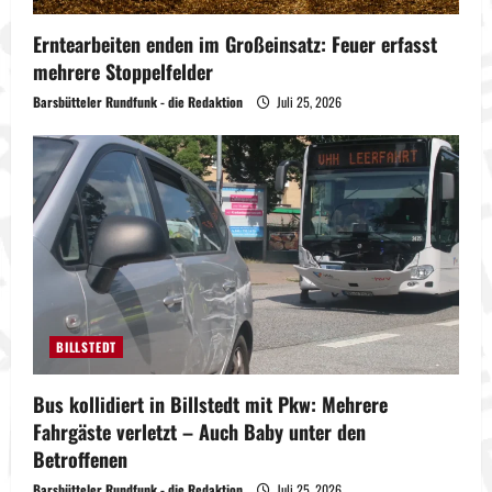
Erntearbeiten enden im Großeinsatz: Feuer erfasst
mehrere Stoppelfelder
Barsbütteler Rundfunk - die Redaktion
Juli 25, 2026
BILLSTEDT
Bus kollidiert in Billstedt mit Pkw: Mehrere
Fahrgäste verletzt – Auch Baby unter den
Betroffenen
Barsbütteler Rundfunk - die Redaktion
Juli 25, 2026