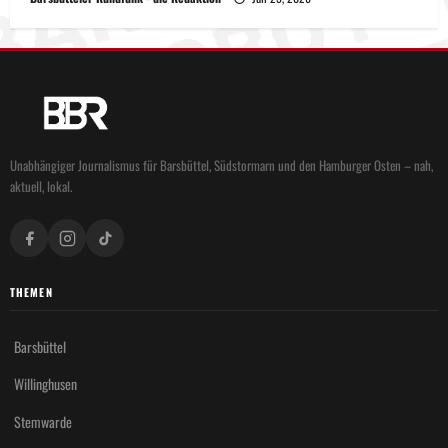
Unabhängiger Journalismus für Barsbüttel, Südstormarn und den Hamburger Osten – nah,
aktuell, lokal.
THEMEN
Barsbüttel
Willinghusen
Stemwarde