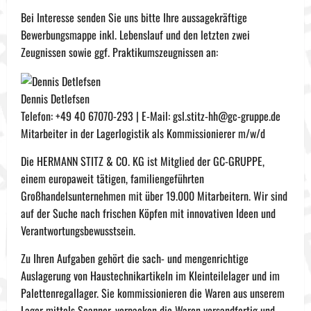
Bei Interesse senden Sie uns bitte Ihre aussagekräftige
Bewerbungsmappe inkl. Lebenslauf und den letzten zwei
Zeugnissen sowie ggf. Praktikumszeugnissen an:
Dennis Detlefsen
Telefon: +49 40 67070-293 | E-Mail: gsl.stitz-hh@gc-gruppe.de
Mitarbeiter in der Lagerlogistik als Kommissionierer m/w/d
Die HERMANN STITZ & CO. KG ist Mitglied der GC-GRUPPE,
einem europaweit tätigen, familiengeführten
Großhandelsunternehmen mit über 19.000 Mitarbeitern. Wir sind
auf der Suche nach frischen Köpfen mit innovativen Ideen und
Verantwortungsbewusstsein.
Zu Ihren Aufgaben gehört die sach- und mengenrichtige
Auslagerung von Haustechnikartikeln im Kleinteilelager und im
Palettenregallager. Sie kommissionieren die Waren aus unserem
Lager mittels Scanner, verpacken die Waren versandfertig und