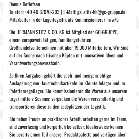
Dennis Detlefsen
Telefon: +49 40 67070-293 | E-Mail: gsl.stitz-hh@gc-gruppe.de
Mitarbeiter in der Lagerlogistik als Kommissionierer m/w/d
Die HERMANN STITZ & CO. KG ist Mitglied der GC-GRUPPE,
einem europaweit tätigen, familiengeführten
Großhandelsunternehmen mit über 19.000 Mitarbeitern. Wir sind
auf der Suche nach frischen Köpfen mit innovativen Ideen und
Verantwortungsbewusstsein.
Zu Ihren Aufgaben gehört die sach- und mengenrichtige
Auslagerung von Haustechnikartikeln im Kleinteilelager und im
Palettenregallager. Sie kommissionieren die Waren aus unserem
Lager mittels Scanner, verpacken die Waren versandfertig und
transportieren diese zu den Ladeplätzen der Logistik.
Sie haben Freude an praktischer Arbeit, arbeiten gerne im Team,
sind zuverlässig und körperlich belastbar. Idealerweise kennen
Sie bereits einen Teil unserer Produktpalette und verfügen über