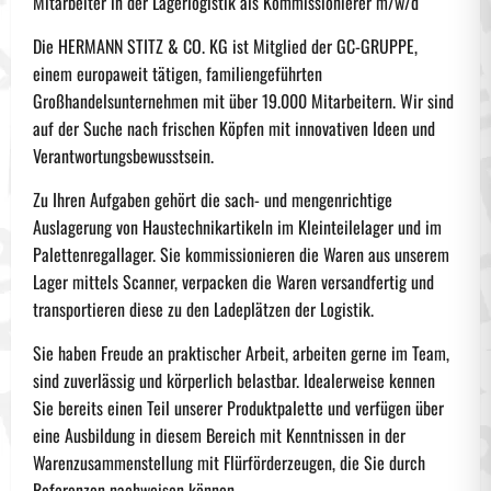
Mitarbeiter in der Lagerlogistik als Kommissionierer m/w/d
Die HERMANN STITZ & CO. KG ist Mitglied der GC-GRUPPE,
einem europaweit tätigen, familiengeführten
Großhandelsunternehmen mit über 19.000 Mitarbeitern. Wir sind
auf der Suche nach frischen Köpfen mit innovativen Ideen und
Verantwortungsbewusstsein.
Zu Ihren Aufgaben gehört die sach- und mengenrichtige
Auslagerung von Haustechnikartikeln im Kleinteilelager und im
Palettenregallager. Sie kommissionieren die Waren aus unserem
Lager mittels Scanner, verpacken die Waren versandfertig und
transportieren diese zu den Ladeplätzen der Logistik.
Sie haben Freude an praktischer Arbeit, arbeiten gerne im Team,
sind zuverlässig und körperlich belastbar. Idealerweise kennen
Sie bereits einen Teil unserer Produktpalette und verfügen über
eine Ausbildung in diesem Bereich mit Kenntnissen in der
Warenzusammenstellung mit Flürförderzeugen, die Sie durch
Referenzen nachweisen können.