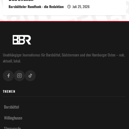
Barsbütteler Rundfunk - die Redaktion
Juli 25, 2026
Unabhängiger Journalismus für Barsbüttel, Südstormarn und den Hamburger Osten – nah,
aktuell, lokal.
THEMEN
Barsbüttel
Willinghusen
Stemwarde