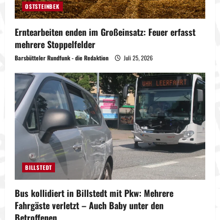
OSTSTEINBEK
Erntearbeiten enden im Großeinsatz: Feuer erfasst
mehrere Stoppelfelder
Barsbütteler Rundfunk - die Redaktion
Juli 25, 2026
BILLSTEDT
Bus kollidiert in Billstedt mit Pkw: Mehrere
Fahrgäste verletzt – Auch Baby unter den
Betroffenen