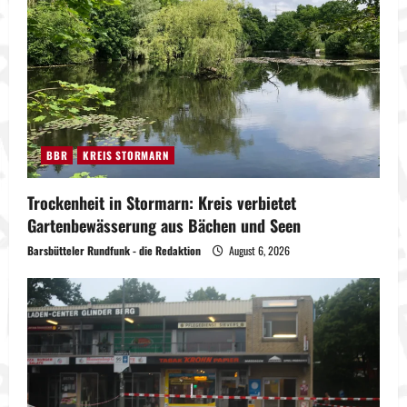
BBR
KREIS STORMARN
Trockenheit in Stormarn: Kreis verbietet
Gartenbewässerung aus Bächen und Seen
Barsbütteler Rundfunk - die Redaktion
August 6, 2026