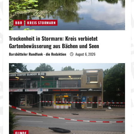
BBR
KREIS STORMARN
Trockenheit in Stormarn: Kreis verbietet
Gartenbewässerung aus Bächen und Seen
Barsbütteler Rundfunk - die Redaktion
August 6, 2026
GLINDE