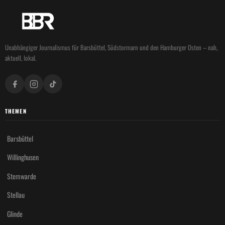
Unabhängiger Journalismus für Barsbüttel, Südstormarn und den Hamburger Osten – nah,
aktuell, lokal.
THEMEN
Barsbüttel
Willinghusen
Stemwarde
Stellau
Glinde