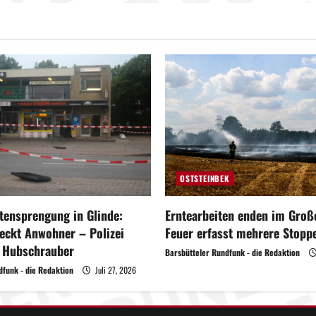
OSTSTEINBEK
ensprengung in Glinde:
Erntearbeiten enden im Große
eckt Anwohner – Polizei
Feuer erfasst mehrere Stoppe
t Hubschrauber
Barsbütteler Rundfunk - die Redaktion
dfunk - die Redaktion
Juli 27, 2026