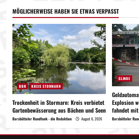
MÖGLICHERWEISE HABEN SIE ETWAS VERPASST
GLINDE
BBR
KREIS STORMARN
Geldautomat
Explosion w
Trockenheit in Stormarn: Kreis verbietet
fahndet mi
Gartenbewässerung aus Bächen und Seen
Barsbütteler Run
Barsbütteler Rundfunk - die Redaktion
August 6, 2026