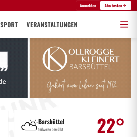
Anmelden
Abo testen
SPORT
VERANSTALTUNGEN
22°
⛅
Barsbüttel
teilweise bewölkt