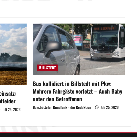
BILLSTEDT
Bus kollidiert in Billstedt mit Pkw:
Mehrere Fahrgäste verletzt – Auch Baby
insatz:
unter den Betroffenen
lfelder
Barsbütteler Rundfunk - die Redaktion
Juli 25, 2026
Juli 25, 2026