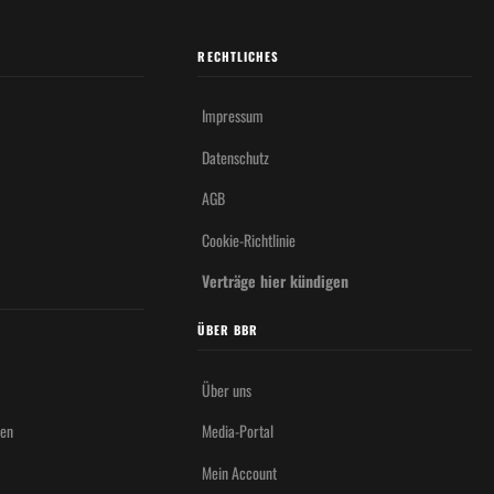
RECHTLICHES
Impressum
Datenschutz
AGB
Cookie-Richtlinie
Verträge hier kündigen
ÜBER BBR
Über uns
hen
Media-Portal
Mein Account