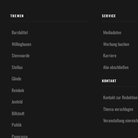
THEMEN
SERVICE
Barsbüttel
Mediadaten
Willinghusen
Werbung buchen
Stemwarde
Karriere
Stellau
Abo abschließen
Glinde
KONTAKT
Reinbek
Kontakt zur Redaktion
Jenfeld
Thema vorschlagen
Billstedt
Veranstaltung einreic
Politik
Panorama