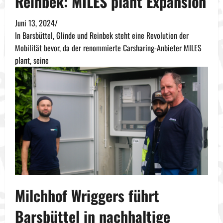
Reinbek: MILES plant Expansion
Juni 13, 2024
/
In Barsbüttel, Glinde und Reinbek steht eine Revolution der
Mobilität bevor, da der renommierte Carsharing-Anbieter MILES
plant, seine
Milchhof Wriggers führt
Barsbüttel in nachhaltige