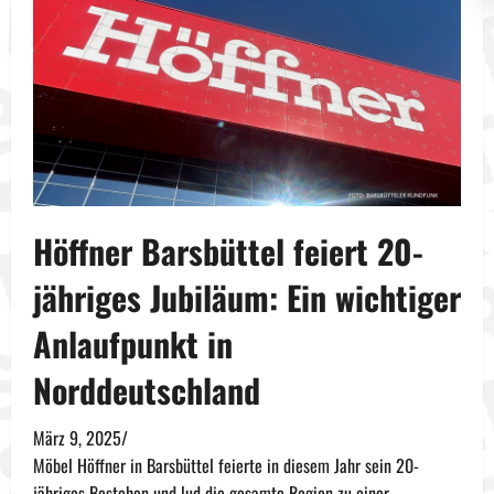
Höffner Barsbüttel feiert 20-
jähriges Jubiläum: Ein wichtiger
Anlaufpunkt in
Norddeutschland
März 9, 2025
/
Möbel Höffner in Barsbüttel feierte in diesem Jahr sein 20-
jähriges Bestehen und lud die gesamte Region zu einer