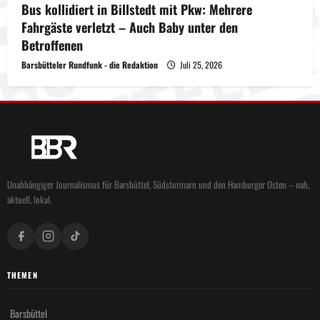
Bus kollidiert in Billstedt mit Pkw: Mehrere
Fahrgäste verletzt – Auch Baby unter den
Betroffenen
Barsbütteler Rundfunk - die Redaktion
Juli 25, 2026
Unabhängiger Journalismus für Barsbüttel, Südstormarn und den Hamburger Osten – nah,
aktuell, lokal.
THEMEN
Barsbüttel