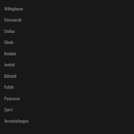
Willinghusen
Stemwarde
Stellau
Glinde
Reinbek
Jenfeld
Billstedt
Politik
Panorama
Sport
Veranstaltungen