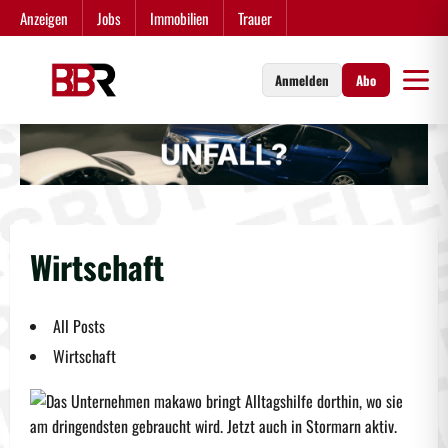
Zum
Anzeigen
Jobs
Immobilien
Trauer
Inhalt
springen
Anmelden
Abo
Wirtschaft
All Posts
Wirtschaft