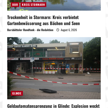
BBR
KREIS STORMARN
Trockenheit in Stormarn: Kreis verbietet
Gartenbewässerung aus Bächen und Seen
Barsbütteler Rundfunk - die Redaktion
August 6, 2026
GLINDE
Geldautomatensprengung in Glinde: Explosion weckt