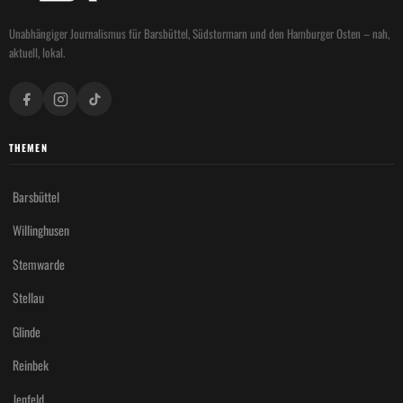
Unabhängiger Journalismus für Barsbüttel, Südstormarn und den Hamburger Osten – nah,
aktuell, lokal.
THEMEN
Barsbüttel
Willinghusen
Stemwarde
Stellau
Glinde
Reinbek
Jenfeld