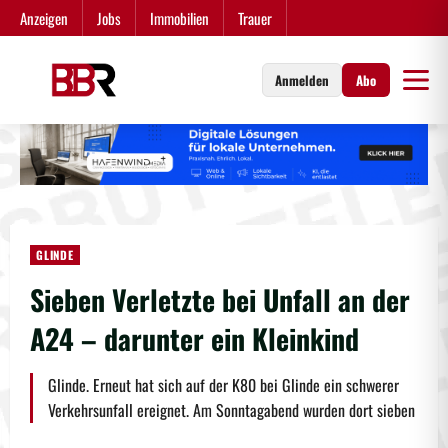
Zum
Anzeigen
Jobs
Immobilien
Trauer
Inhalt
springen
Anmelden
Abo
GLINDE
Sieben Verletzte bei Unfall an der
A24 – darunter ein Kleinkind
Glinde. Erneut hat sich auf der K80 bei Glinde ein schwerer
Verkehrsunfall ereignet. Am Sonntagabend wurden dort sieben