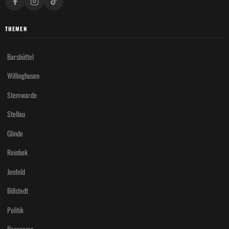
THEMEN
Barsbüttel
Willinghusen
Stemwarde
Stellau
Glinde
Reinbek
Jenfeld
Billstedt
Politik
Panorama