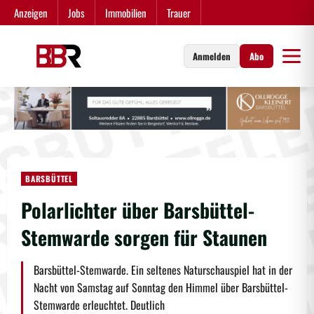
Zum
Anzeigen
Jobs
Immobilien
Trauer
Inhalt
springen
Anmelden
Abo
BARSBÜTTEL
Polarlichter über Barsbüttel-
Stemwarde sorgen für Staunen
Barsbüttel-Stemwarde. Ein seltenes Naturschauspiel hat in der
Nacht von Samstag auf Sonntag den Himmel über Barsbüttel-
Stemwarde erleuchtet. Deutlich