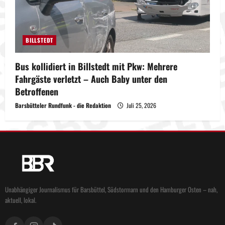
BILLSTEDT
Bus kollidiert in Billstedt mit Pkw: Mehrere
Fahrgäste verletzt – Auch Baby unter den
Betroffenen
Barsbütteler Rundfunk - die Redaktion
Juli 25, 2026
Unabhängiger Journalismus für Barsbüttel, Südstormarn und den Hamburger Osten – nah,
aktuell, lokal.