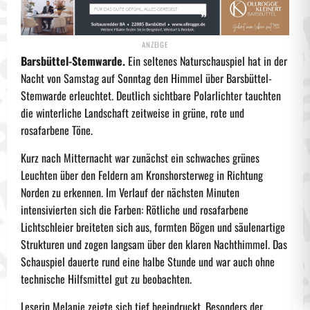
Barsbüttel-Stemwarde.
Ein seltenes Naturschauspiel hat in der
Nacht von Samstag auf Sonntag den Himmel über Barsbüttel-
Stemwarde erleuchtet. Deutlich sichtbare Polarlichter tauchten
die winterliche Landschaft zeitweise in grüne, rote und
rosafarbene Töne.
Kurz nach Mitternacht war zunächst ein schwaches grünes
Leuchten über den Feldern am Kronshorsterweg in Richtung
Norden zu erkennen. Im Verlauf der nächsten Minuten
intensivierten sich die Farben: Rötliche und rosafarbene
Lichtschleier breiteten sich aus, formten Bögen und säulenartige
Strukturen und zogen langsam über den klaren Nachthimmel. Das
Schauspiel dauerte rund eine halbe Stunde und war auch ohne
technische Hilfsmittel gut zu beobachten.
Leserin Melanie zeigte sich tief beeindruckt. Besonders der