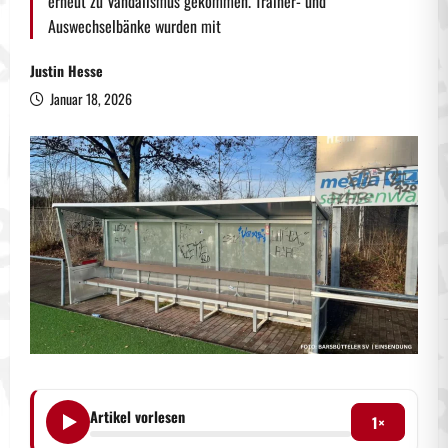
erneut zu Vandalismus gekommen. Trainer- und
Auswechselbänke wurden mit
Justin Hesse
Januar 18, 2026
Artikel vorlesen
1×