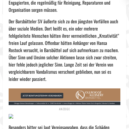
Engagierten, die regelmäßig für Reinigung, Reparaturen und
Organisation sorgen müssen.
Der Barsbütteler SV äußerte sich zu den jüngsten Vorfällen auch
über soziale Medien. Dort heißt es, ein oder mehrere
fehlgeleitete Menschen hätten ihrer vermeintlichen „Kreativität“
freien Lauf gelassen. Offenbar hätten Anhänger von Hansa
Rostock versucht, in Barsbüttel auf sich aufmerksam zu machen.
Über Sinn und Unsinn solcher Aktionen lasse sich zwar streiten,
hier fehle jedoch jeglicher Sinn. Lange Zeit sei der Verein von
vergleichbarem Vandalismus verschont geblieben, nun sei es
leider wieder passiert.
Besonders bitter sei laut Vereinsangaben, dass die Schäden