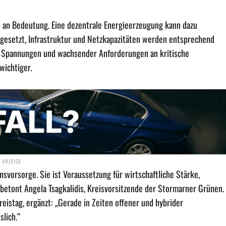
 an Bedeutung. Eine dezentrale Energieerzeugung kann dazu
gesetzt, Infrastruktur und Netzkapazitäten werden entsprechend
r Spannungen und wachsender Anforderungen an kritische
wichtiger.
insvorsorge. Sie ist Voraussetzung für wirtschaftliche Stärke,
, betont Angela Tsagkalidis, Kreisvorsitzende der Stormarner Grünen.
istag, ergänzt: „Gerade in Zeiten offener und hybrider
slich.“