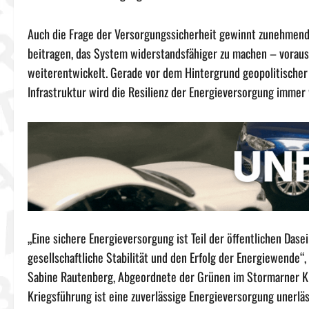
Auch die Frage der Versorgungssicherheit gewinnt zunehmend
beitragen, das System widerstandsfähiger zu machen – voraus
weiterentwickelt. Gerade vor dem Hintergrund geopolitische
Infrastruktur wird die Resilienz der Energieversorgung immer 
„Eine sichere Energieversorgung ist Teil der öffentlichen Dase
gesellschaftliche Stabilität und den Erfolg der Energiewende“
Sabine Rautenberg, Abgeordnete der Grünen im Stormarner Kre
Kriegsführung ist eine zuverlässige Energieversorgung unerläs