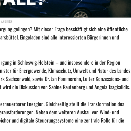
rgung gelingen? Mit dieser Frage beschäftigt sich eine öffentliche
rsbüttel. Eingeladen sind alle interessierten Bürgerinnen und
orgung in Schleswig-Holstein – und insbesondere in der Region
nister für Energiewende, Klimaschutz, Umwelt und Natur des Landes
erk Sachsenwald, sowie Dr. Jan Pommerehn, Leiter Konzessions- und
wird die Diskussion von Sabine Rautenberg und Angela Tsagkalidis.
erneuerbarer Energien. Gleichzeitig stellt die Transformation des
Herausforderungen. Neben dem weiteren Ausbau von Wind- und
icher und digitale Steuerungssysteme eine zentrale Rolle für die