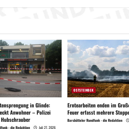
OSTSTEINBEK
ensprengung in Glinde:
Erntearbeiten enden im Große
eckt Anwohner – Polizei
Feuer erfasst mehrere Stoppe
t Hubschrauber
Barsbütteler Rundfunk - die Redaktion
dfunk - die Redaktion
Juli 27, 2026