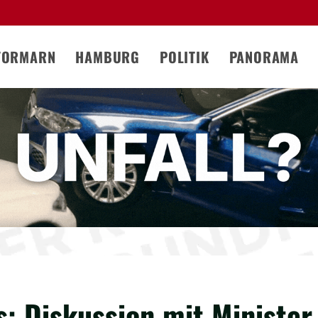
TORMARN
HAMBURG
POLITIK
PANORAMA
: Diskussion mit Minister