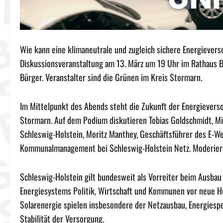
Wie kann eine klimaneutrale und zugleich sichere Energieverso
Diskussionsveranstaltung am 13. März um 19 Uhr im Rathaus Ba
Bürger. Veranstalter sind die Grünen im Kreis Stormarn.
Im Mittelpunkt des Abends steht die Zukunft der Energievers
Stormarn. Auf dem Podium diskutieren Tobias Goldschmidt, Mi
Schleswig-Holstein, Moritz Manthey, Geschäftsführer des E-W
Kommunalmanagement bei Schleswig-Holstein Netz. Moderiert 
Schleswig-Holstein gilt bundesweit als Vorreiter beim Ausbau 
Energiesystems Politik, Wirtschaft und Kommunen vor neue 
Solarenergie spielen insbesondere der Netzausbau, Energiespe
Stabilität der Versorgung.