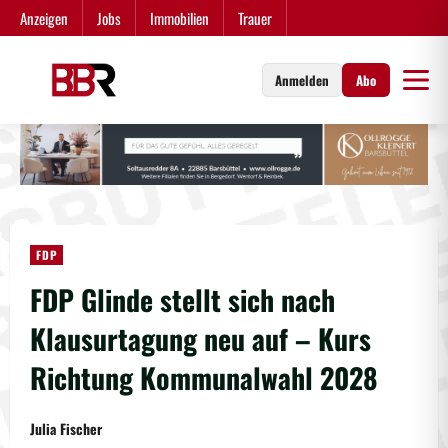
Zum
Anzeigen
Jobs
Immobilien
Trauer
Inhalt
springen
Anmelden
Abo
FDP
FDP Glinde stellt sich nach
Klausurtagung neu auf – Kurs
Richtung Kommunalwahl 2028
Julia Fischer