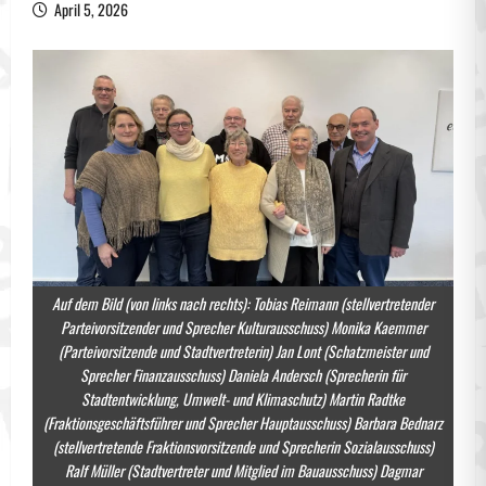
April 5, 2026
Auf dem Bild (von links nach rechts): Tobias Reimann (stellvertretender
Parteivorsitzender und Sprecher Kulturausschuss) Monika Kaemmer
(Parteivorsitzende und Stadtvertreterin) Jan Lont (Schatzmeister und
Sprecher Finanzausschuss) Daniela Andersch (Sprecherin für
Stadtentwicklung, Umwelt- und Klimaschutz) Martin Radtke
(Fraktionsgeschäftsführer und Sprecher Hauptausschuss) Barbara Bednarz
(stellvertretende Fraktionsvorsitzende und Sprecherin Sozialausschuss)
Ralf Müller (Stadtvertreter und Mitglied im Bauausschuss) Dagmar