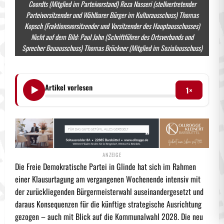
Coordts (Mitglied im Parteivorstand) Reza Nasseri (stellvertretender
Parteivorsitzender und Wählbarer Bürger im Kulturausschuss) Thomas
Kopsch (Fraktionsvorsitzender und Vorsitzender des Hauptausschusses)
Nicht auf dem Bild: Paul Jahn (Schriftführer des Ortsverbands und
Sprecher Bauausschuss) Thomas Brückner (Mitglied im Sozialausschuss)
Artikel vorlesen
1×
Die
Freie Demokratische Partei
in Glinde hat sich im Rahmen
einer Klausurtagung am vergangenen Wochenende intensiv mit
der zurückliegenden Bürgermeisterwahl auseinandergesetzt und
daraus Konsequenzen für die künftige strategische Ausrichtung
gezogen – auch mit Blick auf die Kommunalwahl 2028. Die neu