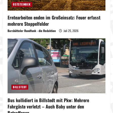
OSTSTEINBEK
Erntearbeiten enden im Großeinsatz: Feuer erfasst
mehrere Stoppelfelder
Barsbütteler Rundfunk - die Redaktion
Juli 25, 2026
BILLSTEDT
Bus kollidiert in Billstedt mit Pkw: Mehrere
Fahrgäste verletzt – Auch Baby unter den
Betroffenen