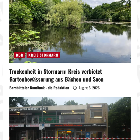
BBR
KREIS STORMARN
Trockenheit in Stormarn: Kreis verbietet
Gartenbewässerung aus Bächen und Seen
Barsbütteler Rundfunk - die Redaktion
August 6, 2026