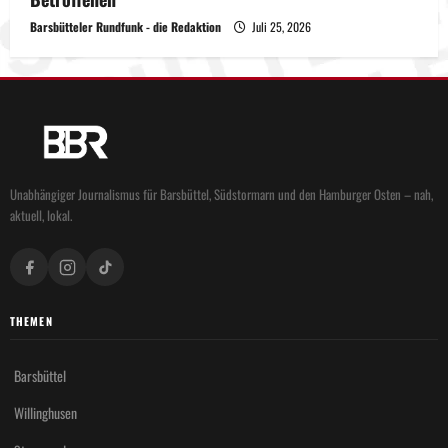
Barsbütteler Rundfunk - die Redaktion
Juli 25, 2026
Unabhängiger Journalismus für Barsbüttel, Südstormarn und den Hamburger Osten – nah,
aktuell, lokal.
THEMEN
Barsbüttel
Willinghusen